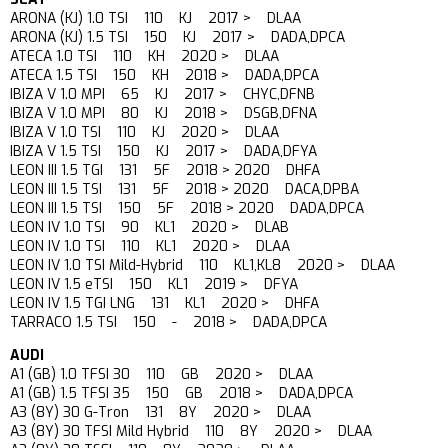
ARONA (KJ) 1.0 TSI 110 KJ 2017 > DLAA
ARONA (KJ) 1.5 TSI 150 KJ 2017 > DADA,DPCA
ATECA 1.0 TSI 110 KH 2020 > DLAA
ATECA 1.5 TSI 150 KH 2018 > DADA,DPCA
IBIZA V 1.0 MPI 65 KJ 2017 > CHYC,DFNB
IBIZA V 1.0 MPI 80 KJ 2018 > DSGB,DFNA
IBIZA V 1.0 TSI 110 KJ 2020 > DLAA
IBIZA V 1.5 TSI 150 KJ 2017 > DADA,DFYA
LEON III 1.5 TGI 131 5F 2018 > 2020 DHFA
LEON III 1.5 TSI 131 5F 2018 > 2020 DACA,DPBA
LEON III 1.5 TSI 150 5F 2018 > 2020 DADA,DPCA
LEON IV 1.0 TSI 90 KL1 2020 > DLAB
LEON IV 1.0 TSI 110 KL1 2020 > DLAA
LEON IV 1.0 TSI Mild-Hybrid 110 KL1,KL8 2020 > DLAA
LEON IV 1.5 eTSI 150 KL1 2019 > DFYA
LEON IV 1.5 TGI LNG 131 KL1 2020 > DHFA
TARRACO 1.5 TSI 150 - 2018 > DADA,DPCA
AUDI
A1 (GB) 1.0 TFSI 30 110 GB 2020 > DLAA
A1 (GB) 1.5 TFSI 35 150 GB 2018 > DADA,DPCA
A3 (8Y) 30 G-Tron 131 8Y 2020 > DLAA
A3 (8Y) 30 TFSI Mild Hybrid 110 8Y 2020 > DLAA