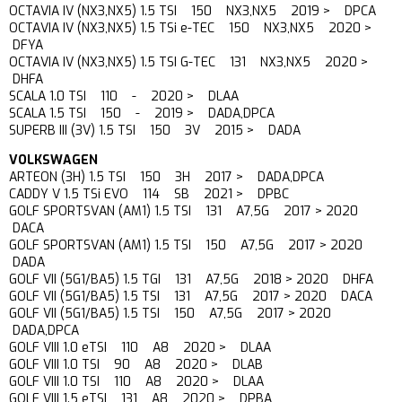
OCTAVIA IV (NX3,NX5) 1.5 TSI 150 NX3,NX5 2019 > DPCA
OCTAVIA IV (NX3,NX5) 1.5 TSi e-TEC 150 NX3,NX5 2020 >
DFYA
OCTAVIA IV (NX3,NX5) 1.5 TSI G-TEC 131 NX3,NX5 2020 >
DHFA
SCALA 1.0 TSI 110 - 2020 > DLAA
SCALA 1.5 TSI 150 - 2019 > DADA,DPCA
SUPERB III (3V) 1.5 TSI 150 3V 2015 > DADA
VOLKSWAGEN
ARTEON (3H) 1.5 TSI 150 3H 2017 > DADA,DPCA
CADDY V 1.5 TSi EVO 114 SB 2021 > DPBC
GOLF SPORTSVAN (AM1) 1.5 TSI 131 A7,5G 2017 > 2020
DACA
GOLF SPORTSVAN (AM1) 1.5 TSI 150 A7,5G 2017 > 2020
DADA
GOLF VII (5G1/BA5) 1.5 TGI 131 A7,5G 2018 > 2020 DHFA
GOLF VII (5G1/BA5) 1.5 TSI 131 A7,5G 2017 > 2020 DACA
GOLF VII (5G1/BA5) 1.5 TSI 150 A7,5G 2017 > 2020
DADA,DPCA
GOLF VIII 1.0 eTSI 110 A8 2020 > DLAA
GOLF VIII 1.0 TSI 90 A8 2020 > DLAB
GOLF VIII 1.0 TSI 110 A8 2020 > DLAA
GOLF VIII 1.5 eTSI 131 A8 2020 > DPBA