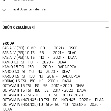
Fiyat Düşünce Haber Ver
ÜRÜN ÖZELLIKLERI
SKODA
FABIA IV (PJ3) 1.0 MPI 80 - 2021 > DSGD
FABIA IV (PJ3) 1.0 TSI 95 - 2021 > DLAC
FABIA IV (PJ3) 1.0 TSI 110 - 2021 > DLAA
KAMIQ 1.0 TSI 110 - 2020 > DLAA
KAMIQ 1.5 TSI 150 - 2019 > DADA,DPCA
KAROQ 1.0 TSI 110 NU 2020 > DLAA
KAROQ 1.5 TSI 150 NU 2017 > DADA,DPCA
KODIAQ 1.5 TSI 150 NS 2018 > DADA
OCTAVIA III 1.5 TSI 131 5E 2017 > 2020 DHFA
OCTAVIA III 1.5 TSI 150 5E 2017 > 2020 DADA
OCTAVIA III 1.5 TSI G-TEC 131 5E 2019 > 2020
OCTAVIA IV (NX3,NX5) 1.0 TSI 110 NX3,NX5 2020 > DLAA
OCTAVIA IV (NX3,NX5) 1.0 TSI e-TEC 110 NX3,NX5 2020 >
DLAA