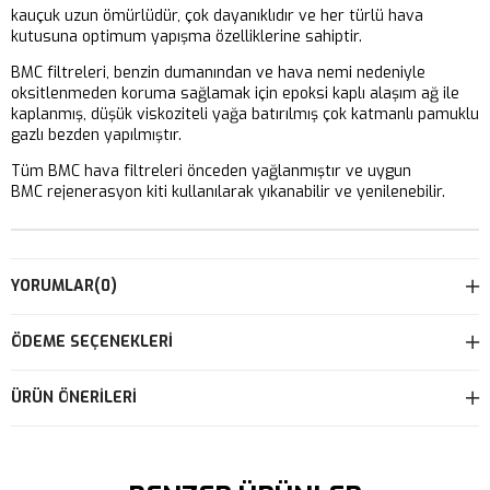
kauçuk uzun ömürlüdür, çok dayanıklıdır ve her türlü hava
kutusuna optimum yapışma özelliklerine sahiptir.
BMC filtreleri, benzin dumanından ve hava nemi nedeniyle
oksitlenmeden koruma sağlamak için epoksi kaplı alaşım ağ ile
kaplanmış, düşük viskoziteli yağa batırılmış çok katmanlı pamuklu
gazlı bezden yapılmıştır.
Tüm BMC hava filtreleri önceden yağlanmıştır ve uygun
BMC rejenerasyon kiti kullanılarak yıkanabilir ve yenilenebilir.
YORUMLAR
(0)
ÖDEME SEÇENEKLERI
ÜRÜN ÖNERILERI