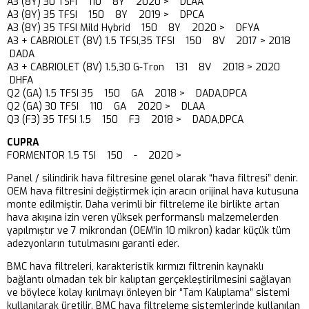
A3 (8Y) 30 TSFI 110 8Y 2020 > DLAA
A3 (8Y) 35 TFSI 150 8Y 2019 > DPCA
A3 (8Y) 35 TFSI Mild Hybrid 150 8Y 2020 > DFYA
A3 + CABRIOLET (8V) 1.5 TFSI,35 TFSI 150 8V 2017 > 2018
DADA
A3 + CABRIOLET (8V) 1.5,30 G-Tron 131 8V 2018 > 2020
DHFA
Q2 (GA) 1.5 TFSI 35 150 GA 2018 > DADA,DPCA
Q2 (GA) 30 TFSI 110 GA 2020 > DLAA
Q3 (F3) 35 TFSI 1.5 150 F3 2018 > DADA,DPCA
CUPRA
FORMENTOR 1.5 TSI 150 - 2020 >
Panel / silindirik hava filtresine genel olarak “hava filtresi” denir.
OEM hava filtresini değiştirmek için aracın orijinal hava kutusuna
monte edilmiştir. Daha verimli bir filtreleme ile birlikte artan
hava akışına izin veren yüksek performanslı malzemelerden
yapılmıştır ve 7 mikrondan (OEM’in 10 mikron) kadar küçük tüm
adezyonların tutulmasını garanti eder.
BMC hava filtreleri, karakteristik kırmızı filtrenin kaynaklı
bağlantı olmadan tek bir kalıptan gerçekleştirilmesini sağlayan
ve böylece kolay kırılmayı önleyen bir “Tam Kalıplama” sistemi
kullanılarak üretilir. BMC hava filtreleme sistemlerinde kullanılan