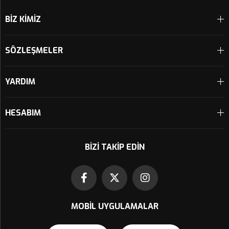
BİZ KİMİZ
SÖZLEŞMELER
YARDIM
HESABIM
BIZI TAKIP EDIN
MOBIL UYGULAMALAR