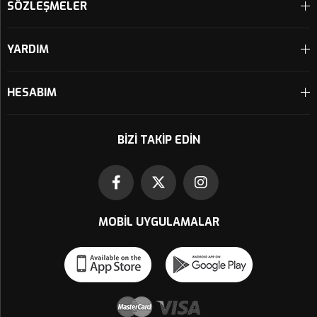
SÖZLEŞMELER
YARDIM
HESABIM
BIZI TAKIP EDIN
MOBIL UYGULAMALAR