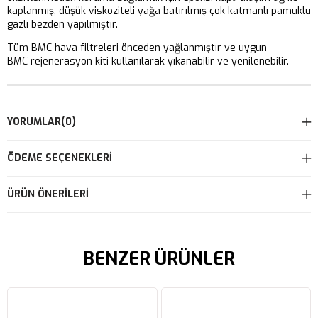
kaplanmış, düşük viskoziteli yağa batırılmış çok katmanlı pamuklu
gazlı bezden yapılmıştır.
Tüm BMC hava filtreleri önceden yağlanmıştır ve uygun
BMC rejenerasyon kiti kullanılarak yıkanabilir ve yenilenebilir.
YORUMLAR
(0)
ÖDEME SEÇENEKLERI
ÜRÜN ÖNERILERI
BENZER ÜRÜNLER