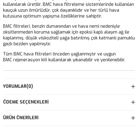
kullanılarak üretilir. BMC hava filtreleme sistemlerinde kullanılan
kauçuk uzun ömürlüdür, çok dayanıklıdır ve her türlü hava
kutusuna optimum yapışma özelliklerine sahiptir.
BMC filtreleri, benzin dumanından ve hava nemi nedeniyle
oksitlenmeden koruma sağlamak için epoksi kaplı alaşım ağ ile
kaplanmış, düşük viskoziteli yağa batırılmış çok katmanlı pamuklu
gazlı bezden yapılmıştır.
Tüm BMC hava filtreleri önceden yağlanmıştır ve uygun
BMC rejenerasyon kiti kullanılarak yıkanabilir ve yenilenebilir.
YORUMLAR
(0)
ÖDEME SEÇENEKLERI
ÜRÜN ÖNERILERI