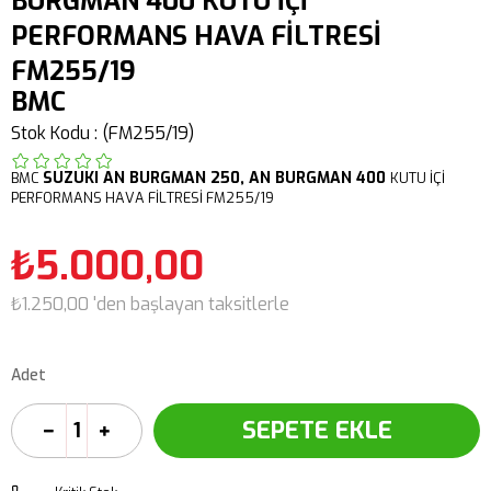
BURGMAN 400 KUTU İÇİ
PERFORMANS HAVA FİLTRESİ
FM255/19
BMC
Stok Kodu
(FM255/19)
SUZUKI
AN BURGMAN 250,
AN BURGMAN 400
BMC
KUTU İÇİ
PERFORMANS HAVA FİLTRESİ FM255/19
₺5.000,00
₺1.250,00
'den başlayan taksitlerle
Adet