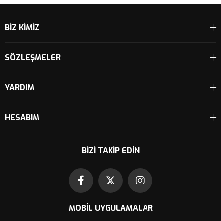
Sepete Ekle
Sepete Ekle
BİZ KİMİZ
SÖZLEŞMELER
YARDIM
HESABIM
BIZI TAKIP EDIN
MOBIL UYGULAMALAR