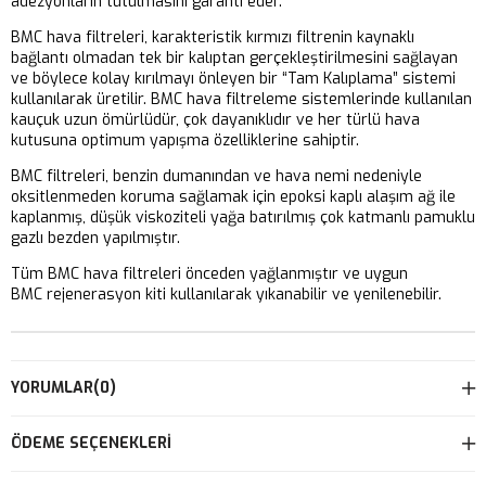
adezyonların tutulmasını garanti eder.
BMC hava filtreleri, karakteristik kırmızı filtrenin kaynaklı
bağlantı olmadan tek bir kalıptan gerçekleştirilmesini sağlayan
ve böylece kolay kırılmayı önleyen bir “Tam Kalıplama” sistemi
kullanılarak üretilir. BMC hava filtreleme sistemlerinde kullanılan
kauçuk uzun ömürlüdür, çok dayanıklıdır ve her türlü hava
kutusuna optimum yapışma özelliklerine sahiptir.
BMC filtreleri, benzin dumanından ve hava nemi nedeniyle
oksitlenmeden koruma sağlamak için epoksi kaplı alaşım ağ ile
kaplanmış, düşük viskoziteli yağa batırılmış çok katmanlı pamuklu
gazlı bezden yapılmıştır.
Tüm BMC hava filtreleri önceden yağlanmıştır ve uygun
BMC rejenerasyon kiti kullanılarak yıkanabilir ve yenilenebilir.
YORUMLAR
(0)
ÖDEME SEÇENEKLERI