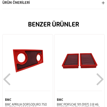
ÜRÜN ÖNERILERI
BENZER ÜRÜNLER
BMC
BMC
BMC APRILIA DORSODURO 750
BMC PORSCHE 911 (997) 3.8 H6