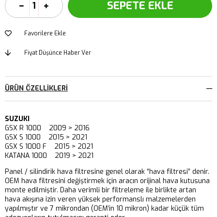
Favorilere Ekle
Fiyat Düşünce Haber Ver
ÜRÜN ÖZELLIKLERI
SUZUKI
GSX R 1000 2009 > 2016
GSX S 1000 2015 > 2021
GSX S 1000 F 2015 > 2021
KATANA 1000 2019 > 2021
Panel / silindirik hava filtresine genel olarak “hava filtresi” denir.
OEM hava filtresini değiştirmek için aracın orijinal hava kutusuna
monte edilmiştir. Daha verimli bir filtreleme ile birlikte artan
hava akışına izin veren yüksek performanslı malzemelerden
yapılmıştır ve 7 mikrondan (OEM’in 10 mikron) kadar küçük tüm