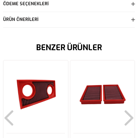
ÖDEME SEÇENEKLERI
ÜRÜN ÖNERILERI
BENZER ÜRÜNLER