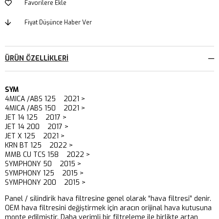
Favorilere Ekle
Fiyat Düşünce Haber Ver
ÜRÜN ÖZELLIKLERI
SYM
4MICA /ABS 125 2021 >
4MICA /ABS 150 2021 >
JET 14 125 2017 >
JET 14 200 2017 >
JET X 125 2021 >
KRN BT 125 2022 >
MMB CU TCS 158 2022 >
SYMPHONY 50 2015 >
SYMPHONY 125 2015 >
SYMPHONY 200 2015 >
Panel / silindirik hava filtresine genel olarak “hava filtresi” denir.
OEM hava filtresini değiştirmek için aracın orijinal hava kutusuna
monte edilmiştir. Daha verimli bir filtreleme ile birlikte artan