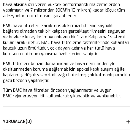
hava akışına izin veren yüksek performanslı malzemelerden
yapılmıştır ve 7 mikrondan (OEM’in 10 mikron) kadar küçük tüm
adezyonların tutulmasını garanti eder.
BMC hava filtreleri, karakteristik kırmızı filtrenin kaynaklı
bağlantı olmadan tek bir kalıptan gerçekleştirilmesini sağlayan
ve böylece kolay kırılmayı önleyen bir “Tam Kalıplama” sistemi
kullanılarak üretilir. BMC hava filtreleme sistemlerinde kullanılan
kauçuk uzun ömürlüdür, çok dayanıklıdır ve her türlü hava
kutusuna optimum yapışma özelliklerine sahiptir.
BMC filtreleri, benzin dumanından ve hava nemi nedeniyle
oksitlenmeden koruma sağlamak için epoksi kaplı alaşım ağ ile
kaplanmış, düşük viskoziteli yağa batırılmış çok katmanlı pamuklu
gazlı bezden yapılmıştır.
Tüm BMC hava filtreleri önceden yağlanmıştır ve uygun
BMC rejenerasyon kiti kullanılarak yıkanabilir ve yenilenebilir.
YORUMLAR
(0)