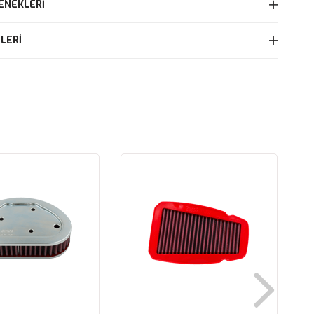
ENEKLERI
LERI