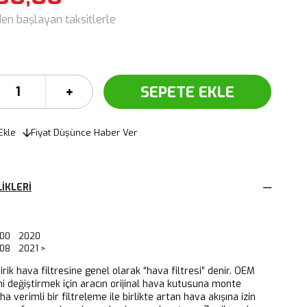
den başlayan taksitlerle
Ekle
Fiyat Düşünce Haber Ver
IKLERI
500 2020
08 2021 >
dirik hava filtresine genel olarak “hava filtresi” denir. OEM
ni değiştirmek için aracın orijinal hava kutusuna monte
aha verimli bir filtreleme ile birlikte artan hava akışına izin