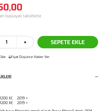
50,00
den başlayan taksitlerle
Ekle
Fiyat Düşünce Haber Ver
IKLERI
1200 XC 2019 >
1200 XE 2019 >