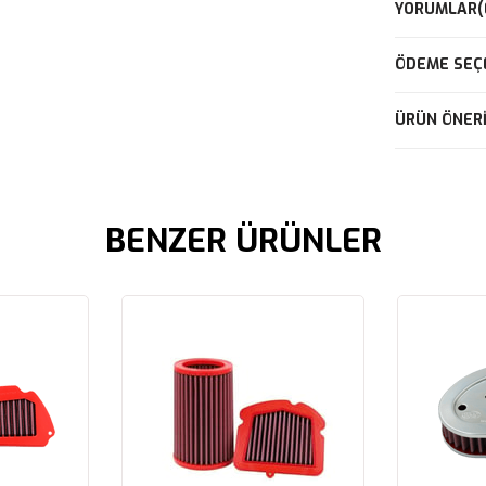
YORUMLAR
(
ÖDEME SEÇ
ÜRÜN ÖNERI
BENZER ÜRÜNLER