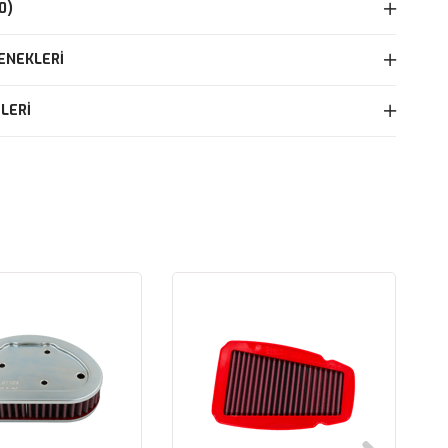
0)
ENEKLERI
LERI