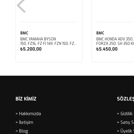
BMC
BMC
BMC YAMAHA BYSON
BMC HONDA ADV 350,
150, FZ16, FZ FI 149, FZN 150, FZS
FORZA 250, SH 350 KU
FI V3 KUTU İÇİ PERFORMANS
PERFORMANS HAVA Fİ
₺5.200,00
₺5.450,00
HAVA FİLTRESİ FM01147
FM01142
Sepete Ekle
Sepete Ekle
BİZ KİMİZ
SÖZLE
> Hakkımızda
> Gizlilik
> İletişim
> Satış 
> Blog
> Üyelik