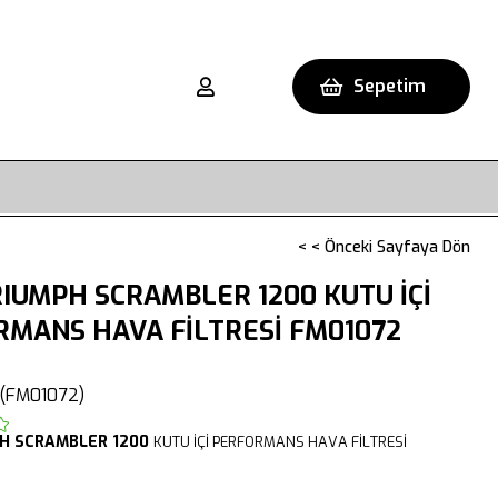
Sepetim
< < Önceki Sayfaya Dön
IUMPH SCRAMBLER 1200 KUTU İÇİ
MANS HAVA FİLTRESİ FM01072
(FM01072)
PH
SCRAMBLER 1200
KUTU İÇİ PERFORMANS HAVA FİLTRESİ