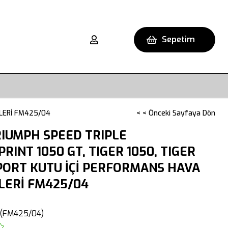
Sepetim
ELERİ FM425/04
< < Önceki Sayfaya Dön
IUMPH SPEED TRIPLE
PRINT 1050 GT, TIGER 1050, TIGER
PORT KUTU İÇİ PERFORMANS HAVA
LERİ FM425/04
(FM425/04)