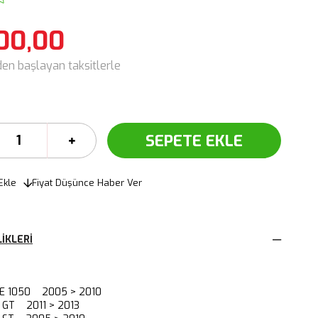
00,00
den başlayan taksitlerle
Ekle
Fiyat Düşünce Haber Ver
IKLERI
LE 1050 2005 > 2010
 GT 2011 > 2013