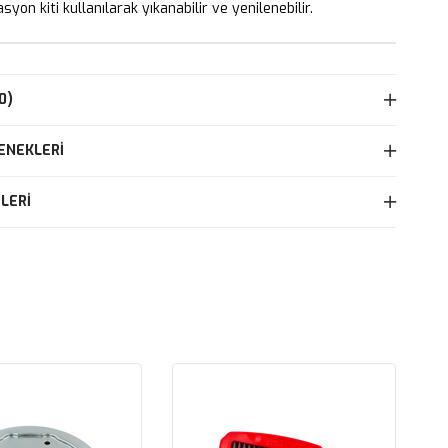
yon kiti kullanılarak yıkanabilir ve yenilenebilir.
0)
ENEKLERI
LERI