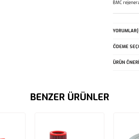
BMC rejeneras
YORUMLAR
(
ÖDEME SEÇ
ÜRÜN ÖNERI
BENZER ÜRÜNLER