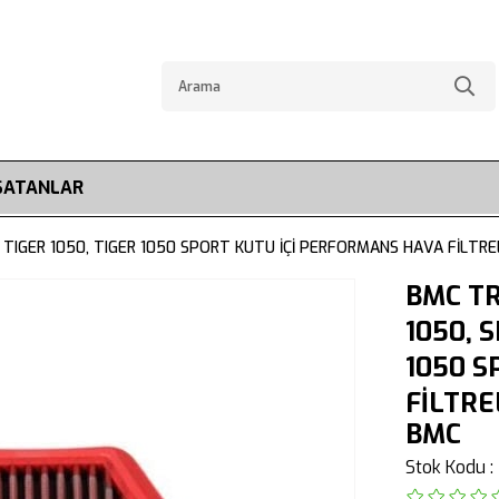
SATANLAR
, TIGER 1050, TIGER 1050 SPORT KUTU İÇİ PERFORMANS HAVA FİLTR
BMC TR
1050, S
1050 S
FİLTRE
BMC
Stok Kodu