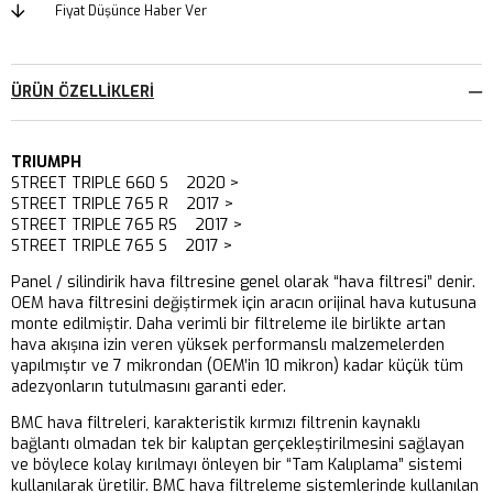
Fiyat Düşünce Haber Ver
ÜRÜN ÖZELLIKLERI
TRIUMPH
STREET TRIPLE 660 S 2020 >
STREET TRIPLE 765 R 2017 >
STREET TRIPLE 765 RS 2017 >
STREET TRIPLE 765 S 2017 >
Panel / silindirik hava filtresine genel olarak “hava filtresi” denir.
OEM hava filtresini değiştirmek için aracın orijinal hava kutusuna
monte edilmiştir. Daha verimli bir filtreleme ile birlikte artan
hava akışına izin veren yüksek performanslı malzemelerden
yapılmıştır ve 7 mikrondan (OEM’in 10 mikron) kadar küçük tüm
adezyonların tutulmasını garanti eder.
BMC hava filtreleri, karakteristik kırmızı filtrenin kaynaklı
bağlantı olmadan tek bir kalıptan gerçekleştirilmesini sağlayan
ve böylece kolay kırılmayı önleyen bir “Tam Kalıplama” sistemi
kullanılarak üretilir. BMC hava filtreleme sistemlerinde kullanılan