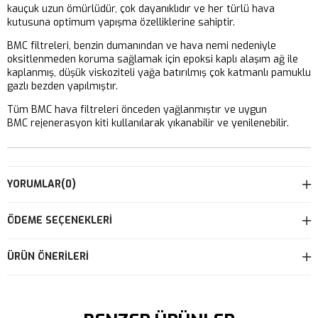
kauçuk uzun ömürlüdür, çok dayanıklıdır ve her türlü hava
kutusuna optimum yapışma özelliklerine sahiptir.
BMC filtreleri, benzin dumanından ve hava nemi nedeniyle
oksitlenmeden koruma sağlamak için epoksi kaplı alaşım ağ ile
kaplanmış, düşük viskoziteli yağa batırılmış çok katmanlı pamuklu
gazlı bezden yapılmıştır.
Tüm BMC hava filtreleri önceden yağlanmıştır ve uygun
BMC rejenerasyon kiti kullanılarak yıkanabilir ve yenilenebilir.
YORUMLAR
(0)
ÖDEME SEÇENEKLERI
ÜRÜN ÖNERILERI