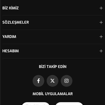
BİZ KİMİZ
SÖZLEŞMELER
YARDIM
HESABIM
BIZI TAKIP EDIN
MOBIL UYGULAMALAR