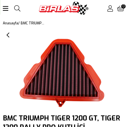
0
BMC TRIUMPH TIGER 1200 GT, TIGER 1200 RALLY PRO KUTU İÇİ PERFORMANS HAVA FİLTRESİ FM01190
Anasayfa
BMC TRIUMPH TIGER 1200 GT, TIGER