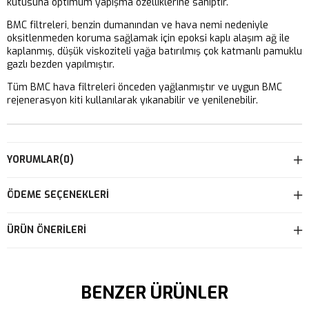
kutusuna optimum yapışma özelliklerine sahiptir.
BMC filtreleri, benzin dumanından ve hava nemi nedeniyle
oksitlenmeden koruma sağlamak için epoksi kaplı alaşım ağ ile
kaplanmış, düşük viskoziteli yağa batırılmış çok katmanlı pamuklu
gazlı bezden yapılmıştır.
Tüm BMC hava filtreleri önceden yağlanmıştır ve uygun BMC
rejenerasyon kiti kullanılarak yıkanabilir ve yenilenebilir.
YORUMLAR
(0)
ÖDEME SEÇENEKLERI
ÜRÜN ÖNERILERI
BENZER ÜRÜNLER