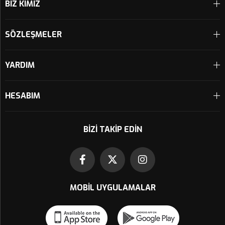
BİZ KİMİZ
SÖZLEŞMELER
YARDIM
HESABIM
BIZI TAKIP EDIN
MOBIL UYGULAMALAR