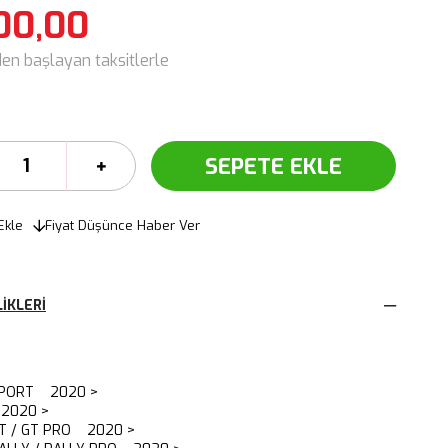
00,00
den başlayan taksitlerle
Ekle
Fiyat Düşünce Haber Ver
IKLERI
SPORT 2020 >
2020 >
GT / GT PRO 2020 >