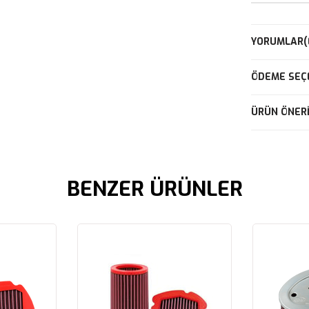
YORUMLAR
(
ÖDEME SEÇ
ÜRÜN ÖNERI
BENZER ÜRÜNLER