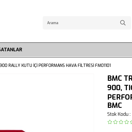
SATANLAR
900 RALLY KUTU İÇİ PERFORMANS HAVA FİLTRESİ FM01101
BMC TR
900, T
PERFOR
BMC
Stok Kodu