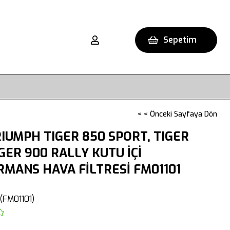
Sepetim
< < Önceki Sayfaya Dön
IUMPH TIGER 850 SPORT, TIGER
IGER 900 RALLY KUTU İÇİ
MANS HAVA FİLTRESİ FM01101
(FM01101)