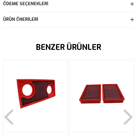
ÖDEME SEÇENEKLERI
ÜRÜN ÖNERILERI
BENZER ÜRÜNLER