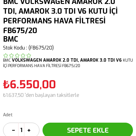
BMC VOLKSWAGEN AMAROK 2.0
TDI, AMAROK 3.0 TDI V6 KUTU İÇİ
PERFORMANS HAVA FİLTRESİ
FB675/20
BMC
Stok Kodu
(FB675/20)
VOLKSWAGEN
AMAROK
2.0 TDI,
AMAROK 3.0 TDI V6
BMC
KUTU
İÇİ PERFORMANS HAVA FİLTRESİ FB675/20
₺6.550,00
₺1.637,50
'den başlayan taksitlerle
Adet