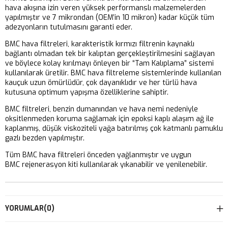
hava akışına izin veren yüksek performanslı malzemelerden
yapılmıştır ve 7 mikrondan (OEM’in 10 mikron) kadar küçük tüm
adezyonların tutulmasını garanti eder.
BMC hava filtreleri, karakteristik kırmızı filtrenin kaynaklı
bağlantı olmadan tek bir kalıptan gerçekleştirilmesini sağlayan
ve böylece kolay kırılmayı önleyen bir “Tam Kalıplama” sistemi
kullanılarak üretilir. BMC hava filtreleme sistemlerinde kullanılan
kauçuk uzun ömürlüdür, çok dayanıklıdır ve her türlü hava
kutusuna optimum yapışma özelliklerine sahiptir.
BMC filtreleri, benzin dumanından ve hava nemi nedeniyle
oksitlenmeden koruma sağlamak için epoksi kaplı alaşım ağ ile
kaplanmış, düşük viskoziteli yağa batırılmış çok katmanlı pamuklu
gazlı bezden yapılmıştır.
Tüm BMC hava filtreleri önceden yağlanmıştır ve uygun
BMC rejenerasyon kiti kullanılarak yıkanabilir ve yenilenebilir.
YORUMLAR
(0)