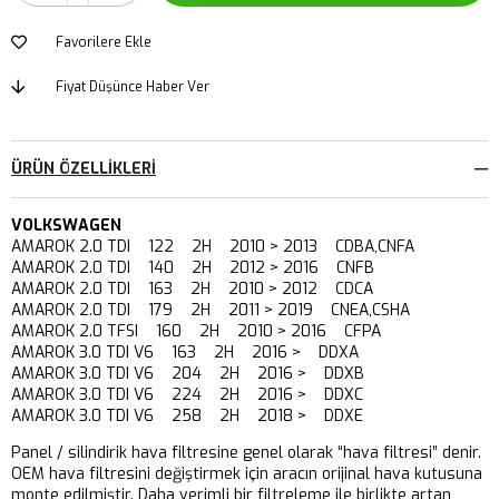
Favorilere Ekle
Fiyat Düşünce Haber Ver
ÜRÜN ÖZELLIKLERI
VOLKSWAGEN
AMAROK 2.0 TDI 122 2H 2010 > 2013 CDBA,CNFA
AMAROK 2.0 TDI 140 2H 2012 > 2016 CNFB
AMAROK 2.0 TDI 163 2H 2010 > 2012 CDCA
AMAROK 2.0 TDI 179 2H 2011 > 2019 CNEA,CSHA
AMAROK 2.0 TFSI 160 2H 2010 > 2016 CFPA
AMAROK 3.0 TDI V6 163 2H 2016 > DDXA
AMAROK 3.0 TDI V6 204 2H 2016 > DDXB
AMAROK 3.0 TDI V6 224 2H 2016 > DDXC
AMAROK 3.0 TDI V6 258 2H 2018 > DDXE
Panel / silindirik hava filtresine genel olarak “hava filtresi” denir.
OEM hava filtresini değiştirmek için aracın orijinal hava kutusuna
monte edilmiştir. Daha verimli bir filtreleme ile birlikte artan