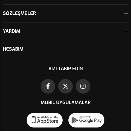
SÖZLEŞMELER
YARDIM
HESABIM
BIZI TAKIP EDIN
MOBIL UYGULAMALAR