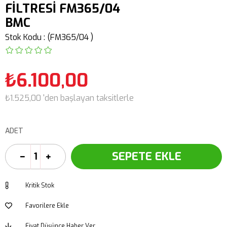
FİLTRESİ FM365/04
BMC
Stok Kodu
(FM365/04 )
₺6.100,00
₺1.525,00
'den başlayan taksitlerle
ADET
Kritik Stok
Favorilere Ekle
Fiyat Düşünce Haber Ver