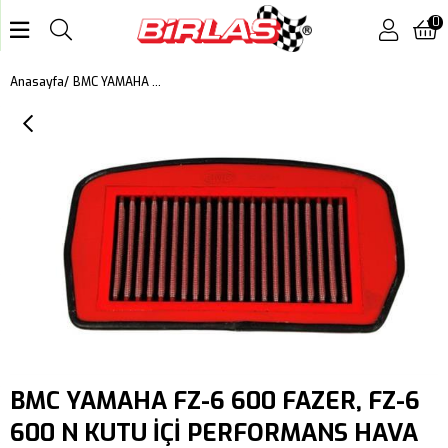
0
BMC YAMAHA FZ-6 600 FAZER, FZ-6 600 N KUTU İÇİ PERFORMANS HAVA FİLTRESİ FM365/04
Anasayfa
BMC YAMAHA FZ-6 600 FAZER, FZ-6
600 N KUTU İÇİ PERFORMANS HAVA