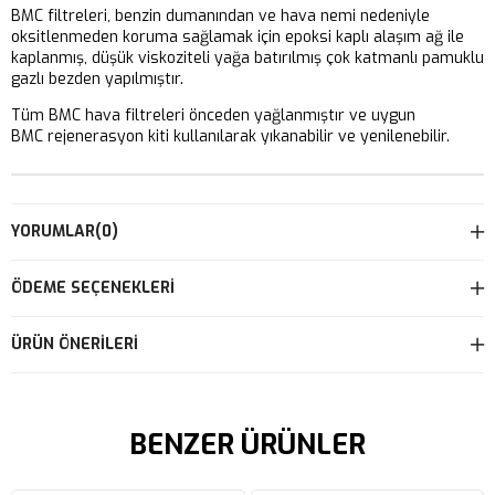
BMC filtreleri, benzin dumanından ve hava nemi nedeniyle
oksitlenmeden koruma sağlamak için epoksi kaplı alaşım ağ ile
kaplanmış, düşük viskoziteli yağa batırılmış çok katmanlı pamuklu
gazlı bezden yapılmıştır.
Tüm BMC hava filtreleri önceden yağlanmıştır ve uygun
BMC rejenerasyon kiti kullanılarak yıkanabilir ve yenilenebilir.
YORUMLAR
(0)
ÖDEME SEÇENEKLERI
ÜRÜN ÖNERILERI
BENZER ÜRÜNLER