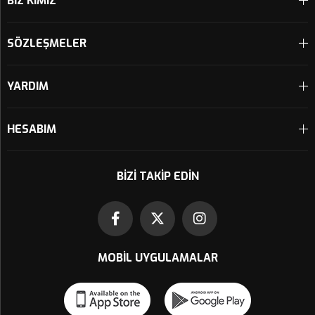
BİZ KİMİZ
SÖZLEŞMELER
YARDIM
HESABIM
BIZI TAKIP EDIN
MOBIL UYGULAMALAR