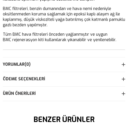
BMC filtreleri, benzin dumanından ve hava nemi nedeniyle
oksitlenmeden koruma sağlamak için epoksi kaplı alaşım ağ ile
kaplanmış, düşük viskoziteli yağa batırılmış çok katmanlı pamuklu
gazlı bezden yapılmıştır.
Tüm BMC hava filtreleri önceden yağlanmıştır ve uygun
BMC rejenerasyon kiti kullanılarak yıkanabilir ve yenilenebilir.
YORUMLAR
(0)
ÖDEME SEÇENEKLERI
ÜRÜN ÖNERILERI
BENZER ÜRÜNLER