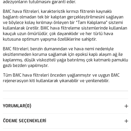
adezyonların tutulmasını garanti eder.
BMC hava filtreleri, karakteristik kırmızı filtrenin kaynaklı
bağlantı olmadan tek bir kalıptan gerçekleştirilmesini sağlayan
ve böylece kolay kırılmayı önleyen bir “Tam Kalıplama” sistemi
kullanılarak üretilir. BMC hava filtreleme sistemlerinde kullanılan
kauçuk uzun ömürlüdür, çok dayanıklıdır ve her türlü hava
kutusuna optimum yapışma özelliklerine sahiptir.
BMC filtreleri, benzin dumanından ve hava nemi nedeniyle
oksitlenmeden koruma sağlamak için epoksi kaplı alaşım ağ ile
kaplanmış, düşük viskoziteli yağa batırılmış çok katmanlı pamuklu
gazlı bezden yapılmıştır.
Tüm BMC hava filtreleri önceden yağlanmıştır ve uygun BMC
rejenerasyon kiti kullanılarak yıkanabilir ve yenilenebilir.
YORUMLAR
(0)
ÖDEME SEÇENEKLERI