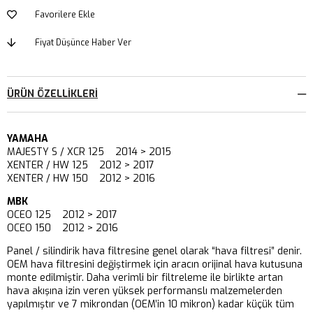
Favorilere Ekle
Fiyat Düşünce Haber Ver
ÜRÜN ÖZELLIKLERI
YAMAHA
MAJESTY S / XCR 125 2014 > 2015
XENTER / HW 125 2012 > 2017
XENTER / HW 150 2012 > 2016
MBK
OCEO 125 2012 > 2017
OCEO 150 2012 > 2016
Panel / silindirik hava filtresine genel olarak “hava filtresi” denir.
OEM hava filtresini değiştirmek için aracın orijinal hava kutusuna
monte edilmiştir. Daha verimli bir filtreleme ile birlikte artan
hava akışına izin veren yüksek performanslı malzemelerden
yapılmıştır ve 7 mikrondan (OEM’in 10 mikron) kadar küçük tüm