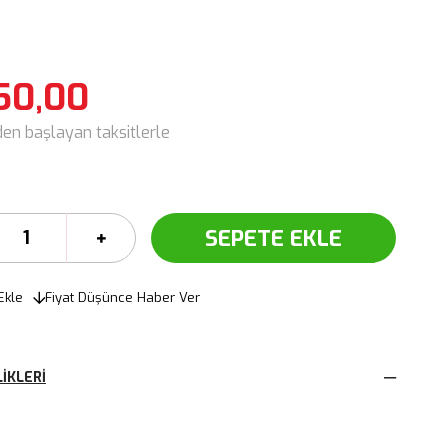
50,00
den başlayan taksitlerle
Ekle
Fiyat Düşünce Haber Ver
IKLERI