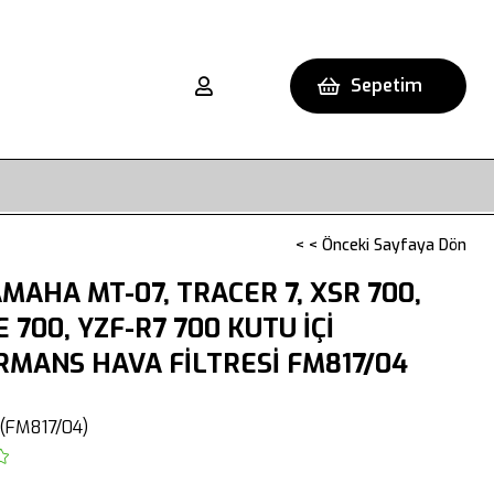
Sepetim
< < Önceki Sayfaya Dön
MAHA MT-07, TRACER 7, XSR 700,
 700, YZF-R7 700 KUTU İÇİ
MANS HAVA FİLTRESİ FM817/04
(FM817/04)