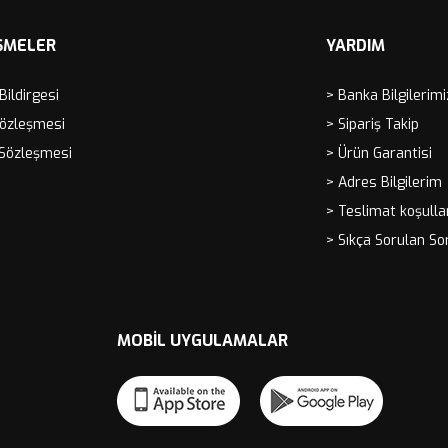
ŞMELER
YARDIM
 Bildirgesi
> Banka Bilgilerimi
Sözleşmesi
> Sipariş Takip
 Sözleşmesi
> Ürün Garantisi
> Adres Bilgilerim
> Teslimat koşulla
> Sıkça Sorulan So
MOBIL UYGULAMALAR