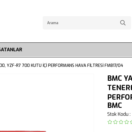
SATANLAR
00, YZF-R7 700 KUTU İÇİ PERFORMANS HAVA FİLTRESİ FM817/04
BMC YA
TENERE
PERFOR
BMC
Stok Kodu