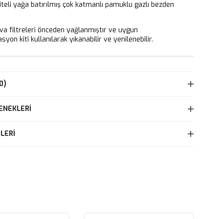
iteli yağa batırılmış çok katmanlı pamuklu gazlı bezden
 filtreleri önceden yağlanmıştır ve uygun
yon kiti kullanılarak yıkanabilir ve yenilenebilir.
0)
ENEKLERI
LERI