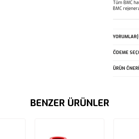
Tüm BMC hava
BMC rejeneras
YORUMLAR
(
ÖDEME SEÇ
ÜRÜN ÖNERI
BENZER ÜRÜNLER