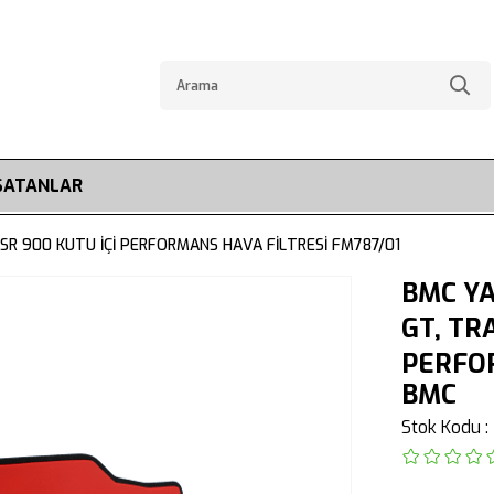
SATANLAR
SR 900 KUTU İÇİ PERFORMANS HAVA FİLTRESİ FM787/01
BMC YA
GT, TR
PERFOR
BMC
Stok Kodu