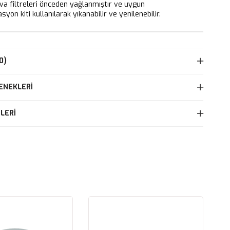
 filtreleri önceden yağlanmıştır ve uygun
yon kiti kullanılarak yıkanabilir ve yenilenebilir.
0)
ENEKLERI
LERI