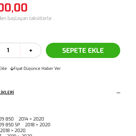
00,00
den başlayan taksitlerle
Ekle
Fiyat Düşünce Haber Ver
IKLERI
-09 850 2014 > 2020
-09 850 SP 2018 > 2020
2018 > 2020