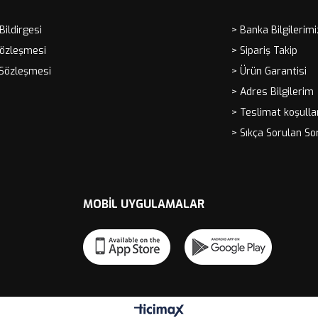
 Bildirgesi
> Banka Bilgilerimi
Sözleşmesi
> Sipariş Takip
 Sözleşmesi
> Ürün Garantisi
> Adres Bilgilerim
> Teslimat koşulla
> Sıkça Sorulan So
MOBIL UYGULAMALAR