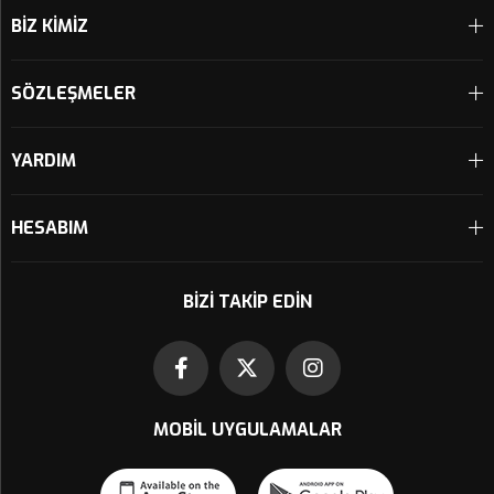
BİZ KİMİZ
SÖZLEŞMELER
YARDIM
HESABIM
BIZI TAKIP EDIN
MOBIL UYGULAMALAR