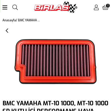
0
BMC YAMAHA MT-10 1000, MT-10 1000 SP KUTU İÇİ PERFORMANS HAVA FİLTRESİ FM01167
Anasayfa
BMC YAMAHA MT-10 1000, MT-10 1000