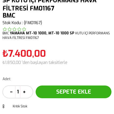
SP KUTU İÇİ PERFORMANS HAVA
FİLTRESİ FM01167
BMC
Stok Kodu
(FM01167)
YAMAHA
MT-10 1000,
MT-10 1000 SP
BMC
KUTU İÇİ PERFORMANS
HAVA FİLTRESİ FM01167
₺7.400,00
₺1.850,00
'den başlayan taksitlerle
Adet
Kritik Stok