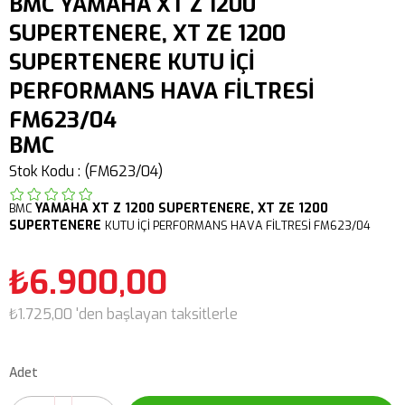
BMC YAMAHA XT Z 1200
SUPERTENERE, XT ZE 1200
SUPERTENERE KUTU İÇİ
PERFORMANS HAVA FİLTRESİ
FM623/04
BMC
Stok Kodu
(FM623/04)
YAMAHA
XT Z 1200 SUPERTENERE,
XT ZE 1200
BMC
SUPERTENERE
KUTU İÇİ PERFORMANS HAVA FİLTRESİ FM623/04
₺6.900,00
₺1.725,00
'den başlayan taksitlerle
Adet