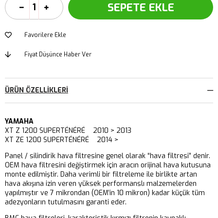
Favorilere Ekle
Fiyat Düşünce Haber Ver
ÜRÜN ÖZELLIKLERI
YAMAHA
XT Z 1200 SUPERTÉNÉRÉ 2010 > 2013
XT ZE 1200 SUPERTÉNÉRÉ 2014 >
Panel / silindirik hava filtresine genel olarak “hava filtresi” denir.
OEM hava filtresini değiştirmek için aracın orijinal hava kutusuna
monte edilmiştir. Daha verimli bir filtreleme ile birlikte artan
hava akışına izin veren yüksek performanslı malzemelerden
yapılmıştır ve 7 mikrondan (OEM’in 10 mikron) kadar küçük tüm
adezyonların tutulmasını garanti eder.