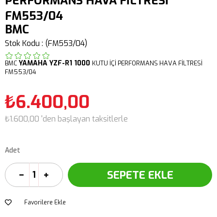
PERFORMANS HAVA FİLTRESİ
FM553/04
BMC
Stok Kodu
(FM553/04)
YAMAHA
YZF-R1 1000
BMC
KUTU İÇİ PERFORMANS HAVA FİLTRESİ
FM553/04
₺6.400,00
₺1.600,00
'den başlayan taksitlerle
Adet
Favorilere Ekle