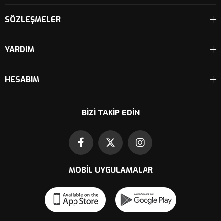
SÖZLEŞMELER
YARDIM
HESABIM
BIZI TAKIP EDIN
MOBIL UYGULAMALAR