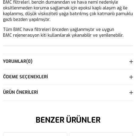
BMC filtreleri, benzin dumanından ve hava nemi nedeniyle
oksitlenmeden koruma sağlamak için epoksi kaplı alaşım ağ ile
kaplanmış, düşük viskoziteli yağa batırılmış çok katmanlı pamuklu
gazlı bezden yapılmıştır.
Tüm BMC hava filtreleri önceden yağlanmıştır ve uygun
BMC rejenerasyon kiti kullanılarak yıkanabilir ve yenilenebilir.
YORUMLAR
(0)
ÖDEME SEÇENEKLERI
ÜRÜN ÖNERILERI
BENZER ÜRÜNLER