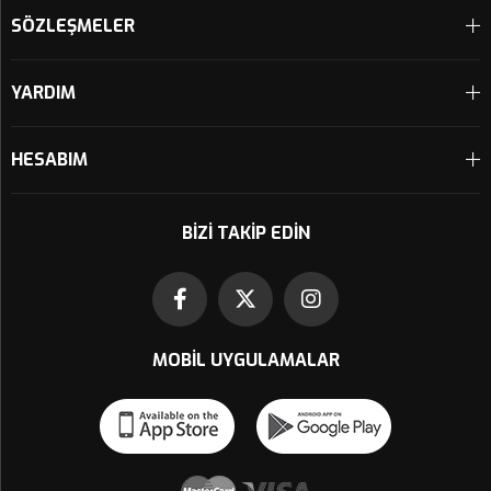
SÖZLEŞMELER
YARDIM
HESABIM
BIZI TAKIP EDIN
MOBIL UYGULAMALAR