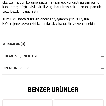
oksitlenmeden koruma sağlamak için epoksi kaplı alaşım ağ ile
kaplanmış, düşük viskoziteli yağa batırılmış çok katmanlı pamuklu
gazlı bezden yapılmıştır.
Tüm BMC hava filtreleri önceden yağlanmıştır ve uygun
BMC rejenerasyon kiti kullanılarak yıkanabilir ve yenilenebilir.
YORUMLAR
(0)
ÖDEME SEÇENEKLERI
ÜRÜN ÖNERILERI
BENZER ÜRÜNLER