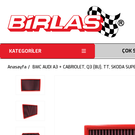
ÇOK 
KATEGORİLER
Anasayfa
BMC AUDI A3 + CABRIOLET, Q3 (8U), TT, SKODA SU