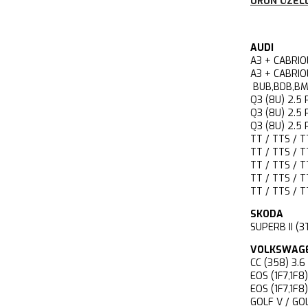
ÜRÜN ÖZELL
AUDI
A3 + CABRI
A3 + CABRI
BUB,BDB,BM
Q3 (8U) 2.
Q3 (8U) 2.
Q3 (8U) 2.
TT / TTS / 
TT / TTS / 
TT / TTS / 
TT / TTS / 
TT / TTS /
SKODA
SUPERB II 
VOLKSWAG
CC (358) 3
EOS (1F7,1
EOS (1F7,1
GOLF V / GO