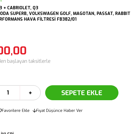
3 + CABRIOLET,
Q3
ODA SUPERB,
VOLKSWAGEN GOLF, MAGOTAN, PASSAT, RABBIT
ERFORMANS HAVA FİLTRESİ FB382/01
00,00
den başlayan taksitlerle
Favorilere Ekle
Fiyat Düşünce Haber Ver