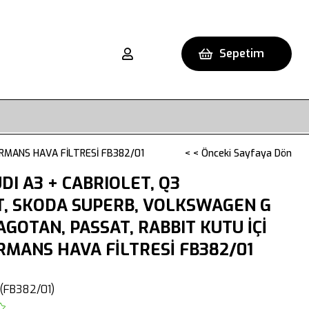
Sepetim
ORMANS HAVA FİLTRESİ FB382/01
< < Önceki Sayfaya Dön
DI A3 + CABRIOLET, Q3
TT, SKODA SUPERB, VOLKSWAGEN G
AGOTAN, PASSAT, RABBIT KUTU İÇİ
MANS HAVA FİLTRESİ FB382/01
(FB382/01)