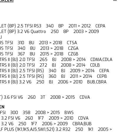
IKLERI
OLET (8P) 2.5 TFSI RS3 340 8P 2011 > 2012 CEPA
OLET (8P) 3.2 V6 Quattro 250 8P 2003 > 2009
J
5 RS TFSI 310 8U 2013 > 2018 CTSA
5 RS TFSI 340 8U 2013 > 2018 CZGA
5 RS TFSI 367 8U 2015 > 2018 CZGB
TTRS II (8J) 2.0 TFSI 265 8J 2008 > 2014 CDMA,CDLA
TTRS II (8J) 2.0 TFSI 272 8J 2008 > 2014 CDLB
TTRS II (8J) 2.5 TFSI (RS) 340 8J 2009 > 2014 CEPA
TTRS II (8J) 2.5 TFSI (RS) 360 8J 2011 > 2014 CEPB
 TTRS II (8J) 3.2 V6 250 8J 2006 > 2010 BUB,CBRA
(3T) 3.6 FSI V6 260 3T 2008 > 2015 CDVA
EN
.6 FSI 300 358 2008 > 2015 BWS
F8) 3.2 FSI V6 260 1F7 2009 > 2010 CDVA
F8) 3.2 V6 250 1F7 2006 > 2009 CBRA,BUB
LF PLUS (1K1,1K5,AJ5,5M1,521) 3.2 R32 250 1K1 2005 >