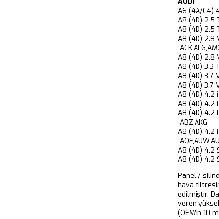
AUDI
A6 (4A/C4)
A8 (4D) 2.
A8 (4D) 2.
A8 (4D) 2.
ACK,ALG,AM
A8 (4D) 2.
A8 (4D) 3.
A8 (4D) 3.
A8 (4D) 3.
A8 (4D) 4.
A8 (4D) 4.
A8 (4D) 4.
ABZ,AKG
A8 (4D) 4.2
AQF,AUW,A
A8 (4D) 4.
A8 (4D) 4.
Panel / silin
hava filtresi
edilmiştir. D
veren yükse
(OEM’in 10 m