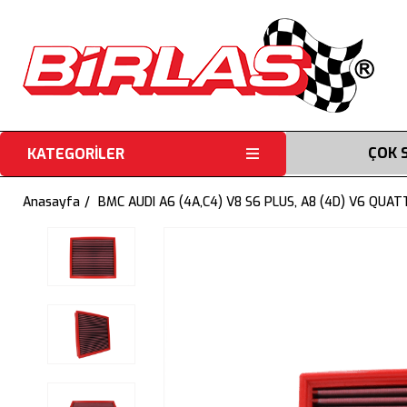
ÇOK 
KATEGORİLER
Anasayfa
BMC AUDI A6 (4A,C4) V8 S6 PLUS, A8 (4D) V6 QUA