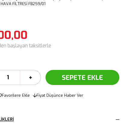
HAVA FİLTRESİ FB259/01
00,00
den başlayan taksitlerle
Favorilere Ekle
Fiyat Düşünce Haber Ver
IKLERI