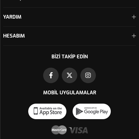
YARDIM
HESABIM
BIZI TAKIP EDIN
MOBIL UYGULAMALAR