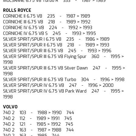
MULSANNE 6.75 V8 Turbo R 333 - 1987 > 1989
ROLLS ROYCE
CORNICHE II 6.75 V8 235 - 1987 > 1989
CORNICHE III 6.75 V8 218 - 1989 > 1992
CORNICHE IV 6.75 V8 224 - 1992 > 1993
CORNICHE IV 6.75 V8 S 245 - 1993 > 1995
SILVER SPIRIT/SPUR I 6.75 V8 235 - 1986 > 1989
SILVER SPIRIT/SPUR II 6.75 V8 218 - 1989 > 1993
SILVER SPIRIT/SPUR III 6.75 V8 245 - 1993 > 1996
SILVER SPIRIT/SPUR III 6.75 V8 Flying Spur 360 - 1995 >
1998
SILVER SPIRIT/SPUR III 6.75 V8 Silver Dawn 247 - 1995 >
1998
SILVER SPIRIT/SPUR III 6.75 V8 Turbo 304 - 1996 > 1998
SILVER SPIRIT/SPUR IV 6.75 V8 247 - 1996 > 2000
SILVER SPIRIT/SPUR IV 6.75 V8 Park Ward 247 - 1995 >
1998
VOLVO
740 2 103 - 1988 > 1990 744
740 2 112 - 1989 > 1991 745
740 2 121 - 1985 > 1992 745
740 2 163 - 1987 > 1988 744
740 2 163 - 1985 744