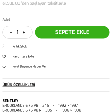
₺1.900,00
'den başlayan taksitlerle
Adet
Kritik Stok
Favorilere Ekle
Fiyat Düşünce Haber Ver
ÜRÜN ÖZELLIKLERI
BENTLEY
BROOKLANDS 6.75 V8 245 - 1992 > 1997
BROOKLANDS 6.75 V8 R 305 - 1996 > 1998