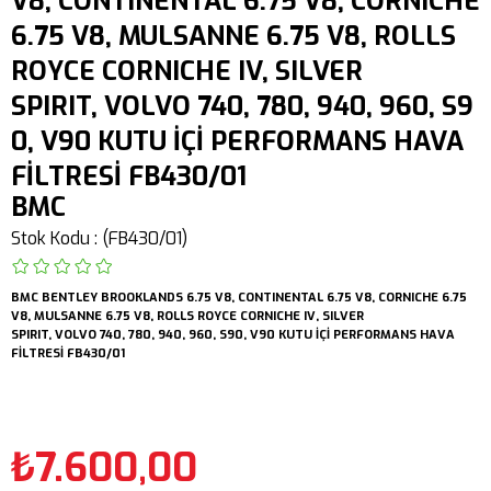
V8, CONTINENTAL 6.75 V8, CORNICHE
6.75 V8, MULSANNE 6.75 V8, ROLLS
ROYCE CORNICHE IV, SILVER
SPIRIT, VOLVO 740, 780, 940, 960, S9
0, V90 KUTU İÇİ PERFORMANS HAVA
FİLTRESİ FB430/01
BMC
Stok Kodu
(FB430/01)
BMC
BENTLEY
BROOKLANDS 6.75 V8,
CONTINENTAL 6.75 V8,
CORNICHE 6.75
V8,
MULSANNE 6.75 V8,
ROLLS ROYCE CORNICHE IV, SILVER
SPIRIT,
VOLVO
740,
780,
940,
960,
S90,
V90
KUTU İÇİ PERFORMANS HAVA
FİLTRESİ FB430/01
₺7.600,00