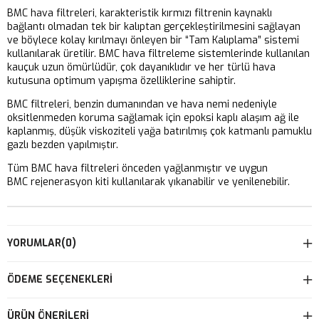
BMC hava filtreleri, karakteristik kırmızı filtrenin kaynaklı
bağlantı olmadan tek bir kalıptan gerçekleştirilmesini sağlayan
ve böylece kolay kırılmayı önleyen bir “Tam Kalıplama” sistemi
kullanılarak üretilir. BMC hava filtreleme sistemlerinde kullanılan
kauçuk uzun ömürlüdür, çok dayanıklıdır ve her türlü hava
kutusuna optimum yapışma özelliklerine sahiptir.
BMC filtreleri, benzin dumanından ve hava nemi nedeniyle
oksitlenmeden koruma sağlamak için epoksi kaplı alaşım ağ ile
kaplanmış, düşük viskoziteli yağa batırılmış çok katmanlı pamuklu
gazlı bezden yapılmıştır.
Tüm BMC hava filtreleri önceden yağlanmıştır ve uygun
BMC rejenerasyon kiti kullanılarak yıkanabilir ve yenilenebilir.
YORUMLAR
(0)
ÖDEME SEÇENEKLERI
ÜRÜN ÖNERILERI