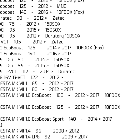
Ecoboost 120 - 2012 > 10FDOX (Fox)
Ecoboost 125 - 2012 > M1JE
Ecoboost 140 - 2016 > 10FDOX (Fox)
Duratec 90 - 2012 > Zetec
 TDCi 75 - 2012 > 15DSOX
 TDCi 95 - 2015 > 15DSOX
TDCi 95 - 2012 > Duratorq 16DSOX
Ti-VCT 105 - 2012 > Zetec
.0 EcoBoost 125 - 2014 > 2017 10FDOX (Fox)
1.0 EcoBoost 140 - 2016 > 2017
1.5 TDCi 90 - 2014 > 15DSOX
1.5 TDCi 95 - 2015 > 15DSOX
.5 Ti-VCT 112 - 2014 > Duratec
.6 16V Ti-VCT 122 - 2012 >
 FIESTA MK VII 1 65 - 2012 > 2017
 FIESTA MK VII 1 80 - 2012 > 2017
 FIESTA MK VII 1.0 EcoBoost 100 - 2012 > 2017 10FDOX
 FIESTA MK VII 1.0 EcoBoost 125 - 2012 > 2017 10FDOX
 FIESTA MK VII 1.0 EcoBoost Sport 140 - 2014 > 2017
)
/ FIESTA MK VII 1.4 96 - 2008 > 2012
 FIESTA MK VII 1.4 LPG 92 - 2009 > 2017