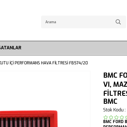
SATANLAR
KUTU İÇİ PERFORMANS HAVA FİLTRESİ FB574/20
BMC FO
VI, MA
FİLTRE
BMC
Stok Kodu
BMC
FORD