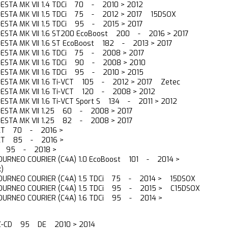
 FIESTA MK VII 1.4 TDCi 70 - 2010 > 2012
 FIESTA MK VII 1.5 TDCi 75 - 2012 > 2017 15DSOX
 FIESTA MK VII 1.5 TDCi 95 - 2015 > 2017
 FIESTA MK VII 1.6 ST200 EcoBoost 200 - 2016 > 2017
 FIESTA MK VII 1.6 ST EcoBoost 182 - 2013 > 2017
 FIESTA MK VII 1.6 TDCi 75 - 2008 > 2017
 FIESTA MK VII 1.6 TDCi 90 - 2008 > 2010
 FIESTA MK VII 1.6 TDCi 95 - 2010 > 2015
 FIESTA MK VII 1.6 Ti-VCT 105 - 2012 > 2017 Zetec
 FIESTA MK VII 1.6 Ti-VCT 120 - 2008 > 2012
 FIESTA MK VII 1.6 Ti-VCT Sport S 134 - 2011 > 2012
/ FIESTA MK VII 1.25 60 - 2008 > 2017
/ FIESTA MK VII 1.25 82 - 2008 > 2017
i-VCT 70 - 2016 >
i-VCT 85 - 2016 >
DCi 95 - 2018 >
TOURNEO COURIER (C4A) 1.0 EcoBoost 101 - 2014 >
)
TOURNEO COURIER (C4A) 1.5 TDCi 75 - 2014 > 15DSOX
TOURNEO COURIER (C4A) 1.5 TDCi 95 - 2015 > C15DSOX
TOURNEO COURIER (C4A) 1.6 TDCi 95 - 2014 >
6 MZ-CD 95 DE 2010 > 2014