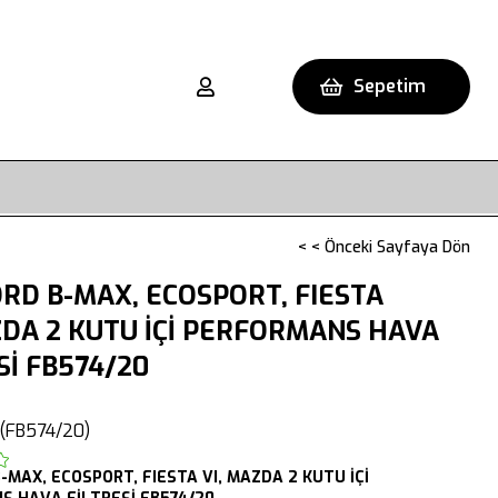
Sepetim
< < Önceki Sayfaya Dön
RD B-MAX, ECOSPORT, FIESTA
ZDA 2 KUTU İÇİ PERFORMANS HAVA
Sİ FB574/20
(FB574/20)
B-MAX,
ECOSPORT,
FIESTA VI,
MAZDA 2
KUTU İÇİ