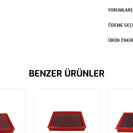
YORUMLAR
(
ÖDEME SEÇ
ÜRÜN ÖNERI
BENZER ÜRÜNLER