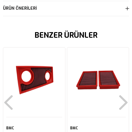
ÜRÜN ÖNERILERI
BENZER ÜRÜNLER
BMC
BMC