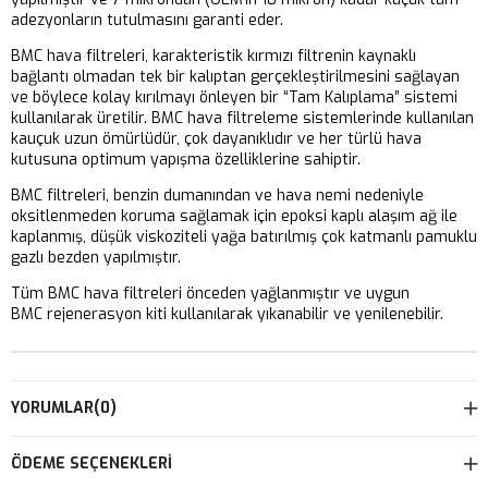
adezyonların tutulmasını garanti eder.
BMC hava filtreleri, karakteristik kırmızı filtrenin kaynaklı
bağlantı olmadan tek bir kalıptan gerçekleştirilmesini sağlayan
ve böylece kolay kırılmayı önleyen bir “Tam Kalıplama” sistemi
kullanılarak üretilir. BMC hava filtreleme sistemlerinde kullanılan
kauçuk uzun ömürlüdür, çok dayanıklıdır ve her türlü hava
kutusuna optimum yapışma özelliklerine sahiptir.
BMC filtreleri, benzin dumanından ve hava nemi nedeniyle
oksitlenmeden koruma sağlamak için epoksi kaplı alaşım ağ ile
kaplanmış, düşük viskoziteli yağa batırılmış çok katmanlı pamuklu
gazlı bezden yapılmıştır.
Tüm BMC hava filtreleri önceden yağlanmıştır ve uygun
BMC rejenerasyon kiti kullanılarak yıkanabilir ve yenilenebilir.
YORUMLAR
(0)
ÖDEME SEÇENEKLERI