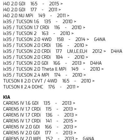
i40 2.0 GDI 165 - 2015 >
i40 2.0 GDI 177 - 2011 >
i40 2.0 NU MPi 149 - 2011 >
ix35 / TUCSON 1.6 135 - 2010 >
ix35 / TUCSON 1.7 CRDi 116 - 2010 >
ix35 / TUCSON 2 163 - 2010 >
ix35 / TUCSON 2.0 4WD 158 - 2014 > G4NA
ix35 / TUCSON 2.0 CRDi 136 - 2010 >
ix35 / TUCSON 2.0 CRDi 177 LM,LE,ELH 2012 > D4HA
ix35 / TUCSON 2.0 CRDi 184 - 2010 >
ix35 / TUCSON 2.0 GDI 166 - 2013 > D4HA
ix35 / TUCSON 2.0 Theta ll MPi 149 - 2010 >
ix35 / TUCSON 2.4 MPI 174 - 2010 >
TUCSON II 2.0 CVVT / 4WD 165 - 2010 >
TUCSON II 2.4 DOHC 176 - 2011 >
KIA
CARENS IV 1.6 GDI 135 - 2013 >
CARENS IV 1.7 CRDi 115 - 2013 >
CARENS IV 1.7 CRDi 136 - 2013 >
CARENS IV 1.7 CRDi 141 - 2015 >
CARENS IV 2.0 GDI 166 - 2013 >
CARENS IV 2.0 GDI 177 - 2013 >
CARENS IV 2.0 MPI 152 - 2013 > G4NA