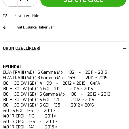
Favorilere Ekle
Fiyat Düşünce Haber Ver
ÜRÜN ÖZELLIKLERI
HYUNDAI
ELANTRA III (MD) 1.6 Gamma Mpi 132 - 2011 > 2015
ELANTRA III (MD) 1.8 Gamma Mpi 149 - 2011 > 2015
i30 + i30 CW (GD) 1.4 99 - 2012 > 2015 G4FA
i30 + i30 CW (GD) 1.4 GDI 101 - 2015 > 2016
i30 + i30 CW (GD) 1.6 Gamma Mpi 130 - 2012 > 2016
i30 + i30 CW (GD) 1.6 GDI 120 - 2012 > 2016
i30 + i30 CW (GD) 1.6 GDI 135 - 2012 > 2016
i40 1.6 GDI 135 - 2011 >
i40 1.7 CRDi 116 - 2011 >
i40 1.7 CRDi 136 - 2011 >
i40 1.7 CRDi 141 - 2015 >