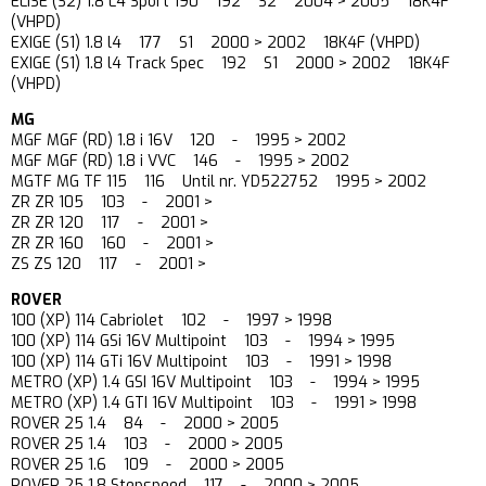
ELISE (S2) 1.8 L4 Sport 190 192 S2 2004 > 2005 18K4F
(VHPD)
EXIGE (S1) 1.8 l4 177 S1 2000 > 2002 18K4F (VHPD)
EXIGE (S1) 1.8 l4 Track Spec 192 S1 2000 > 2002 18K4F
(VHPD)
MG
MGF MGF (RD) 1.8 i 16V 120 - 1995 > 2002
MGF MGF (RD) 1.8 i VVC 146 - 1995 > 2002
MGTF MG TF 115 116 Until nr. YD522752 1995 > 2002
ZR ZR 105 103 - 2001 >
ZR ZR 120 117 - 2001 >
ZR ZR 160 160 - 2001 >
ZS ZS 120 117 - 2001 >
ROVER
100 (XP) 114 Cabriolet 102 - 1997 > 1998
100 (XP) 114 GSi 16V Multipoint 103 - 1994 > 1995
100 (XP) 114 GTi 16V Multipoint 103 - 1991 > 1998
METRO (XP) 1.4 GSI 16V Multipoint 103 - 1994 > 1995
METRO (XP) 1.4 GTI 16V Multipoint 103 - 1991 > 1998
ROVER 25 1.4 84 - 2000 > 2005
ROVER 25 1.4 103 - 2000 > 2005
ROVER 25 1.6 109 - 2000 > 2005
ROVER 25 1.8 Stepspeed 117 - 2000 > 2005