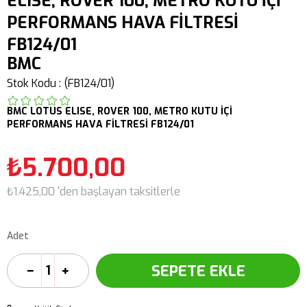
ELISE, ROVER 100, METRO KUTU İÇİ
PERFORMANS HAVA FİLTRESİ
FB124/01
BMC
Stok Kodu
(FB124/01)
BMC
LOTUS
ELISE,
ROVER 100, METRO
KUTU İÇİ
PERFORMANS HAVA FİLTRESİ FB124/01
₺5.700,00
₺1.425,00
'den başlayan taksitlerle
Adet