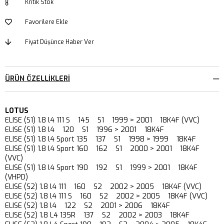
Kritik Stok
Favorilere Ekle
Fiyat Düşünce Haber Ver
ÜRÜN ÖZELLIKLERI
LOTUS
ELISE (S1) 1.8 l4 111 S 145 S1 1999 > 2001 18K4F (VVC)
ELISE (S1) 1.8 l4 120 S1 1996 > 2001 18K4F
ELISE (S1) 1.8 l4 Sport 135 137 S1 1998 > 1999 18K4F
ELISE (S1) 1.8 l4 Sport 160 162 S1 2000 > 2001 18K4F
(VVC)
ELISE (S1) 1.8 l4 Sport 190 192 S1 1999 > 2001 18K4F
(VHPD)
ELISE (S2) 1.8 l4 111 160 S2 2002 > 2005 18K4F (VVC)
ELISE (S2) 1.8 l4 111 S 160 S2 2002 > 2005 18K4F (VVC)
ELISE (S2) 1.8 l4 122 S2 2001 > 2006 18K4F
ELISE (S2) 1.8 L4 135R 137 S2 2002 > 2003 18K4F