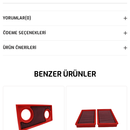
YORUMLAR
(0)
ÖDEME SEÇENEKLERI
ÜRÜN ÖNERILERI
BENZER ÜRÜNLER