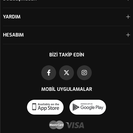
YARDIM
HESABIM
BIZI TAKIP EDIN
MOBIL UYGULAMALAR