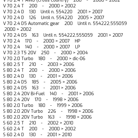
V 70 2.4 T AWD (Cross Country) 200 - 2000 > 2002
V 70 2.4 T 200 - 2000 > 2002
V 70 2.4 D 130 Until n. 554220 2001 > 2007
V 70 2.4 D 126 Until n. 554220 2005 > 2007
V 70 2.4 D5 Automatic gear 200 Until n. 554222,555059
2000 > 2002
V 70 2.4 D5 163 Until n. 554222,555059 2001 > 2007
V 70 2.4 170 - 2000 > 2007 HP
V 70 2.4 140 - 2000 > 2007 LP
V 70 2.3 T5 20V 250 - 2000 > 2004
V 70 2.0 Turbo 180 - 2000 > dic-06
S 80 2.5 T 210 - 2003 > 2006
S 80 2.4 T 200 - 2000 > 2006
S 80 2.4 D 130 - 2001 > 2006
S 80 2.4 D5 185 - 2005 > 2006
S 80 2.4 D5 163 - 2001 > 2006
S 80 2.4 20V Bi-Fuel 140 - 2001 > 2006
S 80 2.4 20V 170 - 1998 > 2006
S 80 2.0 Turbo 180 - 1999 > 2006
S 80 2.0 20V Turbo 226 - 1998 > 2006
S 80 2.0 20V Turbo 163 - 1998 > 2006
S 60 2.5 T 210 - 2002 > 2010
S 60 2.4 T 200 - 2000 > 2002
S 60 2.4 D 130 - 2001 > 2010