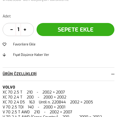
Adet
Favorilere Ekle
Fiyat Düşünce Haber Ver
ÜRÜN ÖZELLIKLERI
VOLVO
XC 70 2.5 T 210 - 2002 > 2007
XC 70 2.4 T 200 - 2000 > 2002
XC 70 2.4 D5 163 Until n. 220844 2002 > 2005
V 70 2.5 TDI 140 - 2000 > 2001
V 70 2.5 T AWD 210 - 2002 > 2007