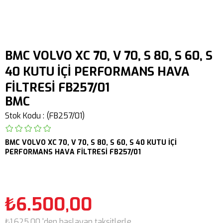
BMC VOLVO XC 70, V 70, S 80, S 60, S
40 KUTU İÇİ PERFORMANS HAVA
FİLTRESİ FB257/01
BMC
Stok Kodu
(FB257/01)
BMC
VOLVO
XC 70,
V 70,
S 80,
S 60,
S 40
KUTU İÇİ
PERFORMANS HAVA FİLTRESİ FB257/01
₺6.500,00
₺1.625,00
'den başlayan taksitlerle