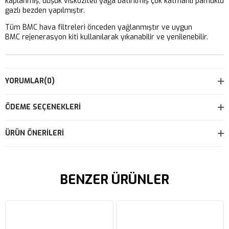
kaplanmış, düşük viskoziteli yağa batırılmış çok katmanlı pamuklu
gazlı bezden yapılmıştır.
Tüm BMC hava filtreleri önceden yağlanmıştır ve uygun
BMC rejenerasyon kiti kullanılarak yıkanabilir ve yenilenebilir.
YORUMLAR
(0)
ÖDEME SEÇENEKLERI
ÜRÜN ÖNERILERI
BENZER ÜRÜNLER