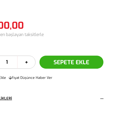
00,00
den başlayan taksitlerle
Ekle
Fiyat Düşünce Haber Ver
IKLERI