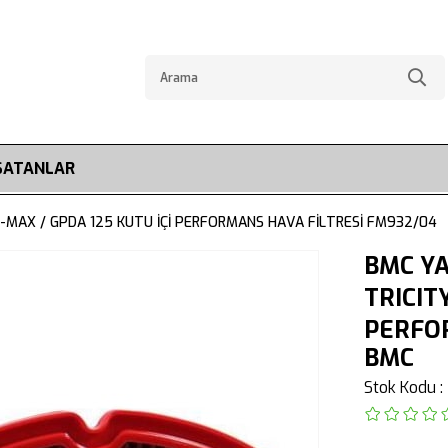
SATANLAR
-MAX / GPDA 125 KUTU İÇİ PERFORMANS HAVA FİLTRESİ FM932/04
BMC YA
TRICIT
PERFO
BMC
Stok Kodu