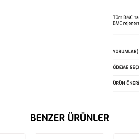
Tüm BMC hava
BMC rejeneras
YORUMLAR
(
ÖDEME SEÇ
ÜRÜN ÖNERI
BENZER ÜRÜNLER