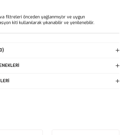
 filtreleri önceden yağlanmıştır ve uygun
yon kiti kullanılarak yıkanabilir ve yenilenebilir.
0)
ENEKLERI
LERI