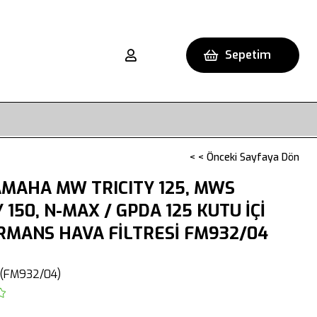
Sepetim
< < Önceki Sayfaya Dön
MAHA MW TRICITY 125, MWS
Y 150, N-MAX / GPDA 125 KUTU İÇİ
RMANS HAVA FİLTRESİ FM932/04
(FM932/04)