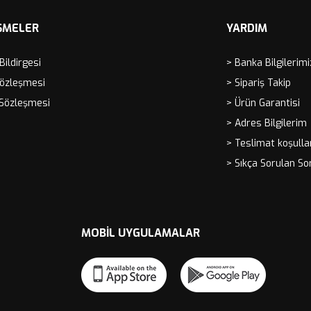
ŞMELER
YARDIM
 Bildirgesi
> Banka Bilgilerimi
Sözleşmesi
> Sipariş Takip
 Sözleşmesi
> Ürün Garantisi
> Adres Bilgilerim
> Teslimat koşulla
> Sıkça Sorulan So
MOBIL UYGULAMALAR