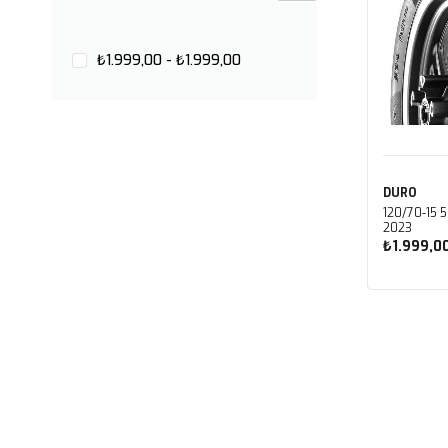
₺1.999,00 - ₺1.999,00
DURO
120/70-15 
2023
₺1.999,0
Sep