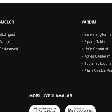
ŞMELER
YARDIM
 Bildirgesi
> Banka Bilgilerimi
Sözleşmesi
> Sipariş Takip
 Sözleşmesi
> Ürün Garantisi
> Adres Bilgilerim
> Teslimat koşulla
> Sıkça Sorulan So
MOBIL UYGULAMALAR