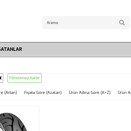
SATANLAR
Filtrelemeyi Kaldır
re (Artan)
Fiyata Göre (Azalan)
Ürün Adına Göre (A>Z)
Ürün A