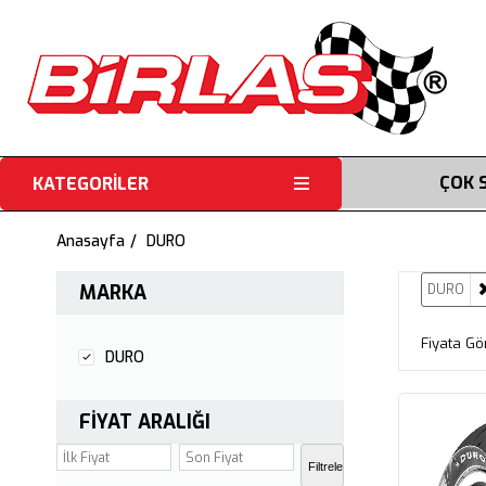
ÇOK 
KATEGORİLER
Anasayfa
DURO
MARKA
DURO
Fiyata Gö
DURO
FIYAT ARALIĞI
Filtrele