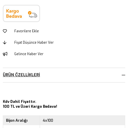
Favorilere Ekle
Fiyat Düşünce Haber Ver
Gelince Haber Ver
ÜRÜN ÖZELLIKLERI
Kdv Dahil Fiyattır.
100 TL ve Üzeri Kargo Bedava!
Bijon Aralığı
4x100