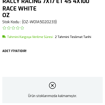
RALLY RACING 7X17 ET 45 4X100
RACE WHITE
OZ
Stok Kodu
(OZ-W01A5020233)
Tahmini Kargoya Verilme Süresi
:
2 Tahmini Teslimat Tarihi
ADET FİYATIDIR!
Ürün stoklarımızda kalmamıştır.