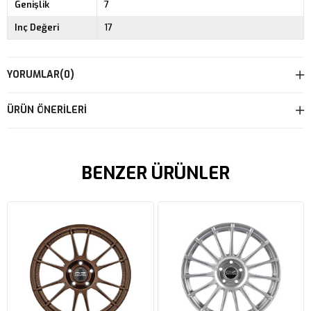
Genişlik
7
Inç Değeri
17
YORUMLAR
(0)
ÜRÜN ÖNERILERI
BENZER ÜRÜNLER