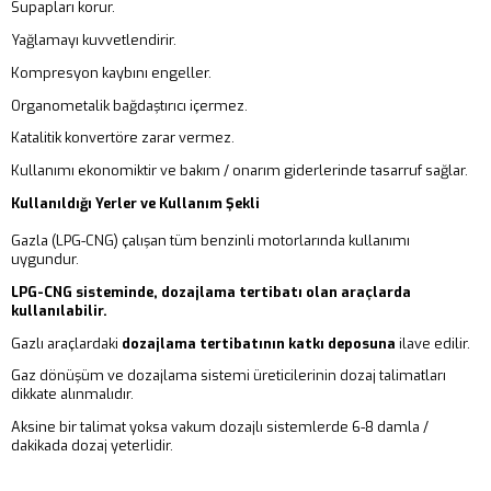
Supapları korur.
Yağlamayı kuvvetlendirir.
Kompresyon kaybını engeller.
Organometalik bağdaştırıcı içermez.
Katalitik konvertöre zarar vermez.
Kullanımı ekonomiktir ve bakım / onarım giderlerinde tasarruf sağlar.
Kullanıldığı Yerler ve Kullanım Şekli
Gazla (LPG-CNG) çalışan tüm benzinli motorlarında kullanımı
uygundur.
LPG-CNG sisteminde, dozajlama tertibatı olan araçlarda
kullanılabilir.
Gazlı araçlardaki
dozajlama tertibatının katkı deposuna
ilave edilir.
Gaz dönüşüm ve dozajlama sistemi üreticilerinin dozaj talimatları
dikkate alınmalıdır.
Aksine bir talimat yoksa vakum dozajlı sistemlerde 6-8 damla /
dakikada dozaj yeterlidir.