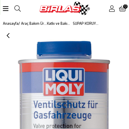
0
SUPAP KORUYUCU LPG'Lİ ARAÇLAR 1 L
Anasayfa
Araç Bakım Ürünleri
Katkı ve Bakım Ürünleri