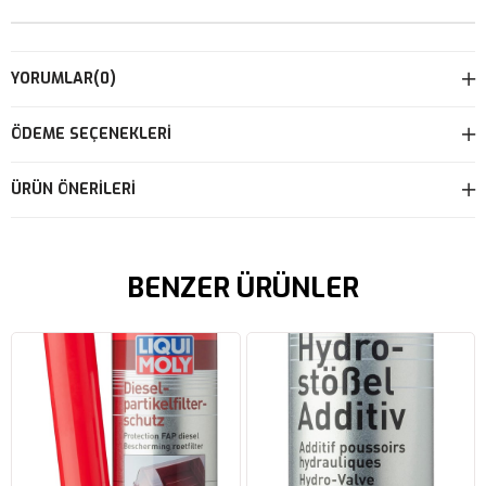
YORUMLAR
(0)
ÖDEME SEÇENEKLERI
ÜRÜN ÖNERILERI
BENZER ÜRÜNLER