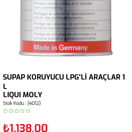
SUPAP KORUYUCU LPG'Lİ ARAÇLAR 1
L
LIQUI MOLY
Stok Kodu
(4012)
₺1.138,00