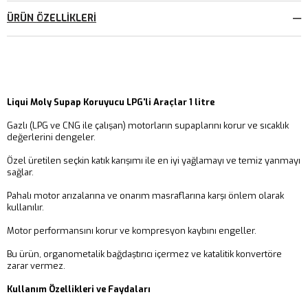
ÜRÜN ÖZELLIKLERI
Liqui Moly Supap Koruyucu LPG'li Araçlar 1 litre
Gazlı (LPG ve CNG ile çalışan) motorların supaplarını korur ve sıcaklık
değerlerini dengeler.
Özel üretilen seçkin katık karışımı ile en iyi yağlamayı ve temiz yanmayı
sağlar.
Pahalı motor arızalarına ve onarım masraflarına karşı önlem olarak
kullanılır.
Motor performansını korur ve kompresyon kaybını engeller.
Bu ürün, organometalik bağdaştırıcı içermez ve katalitik konvertöre
zarar vermez.
Kullanım Özellikleri ve Faydaları