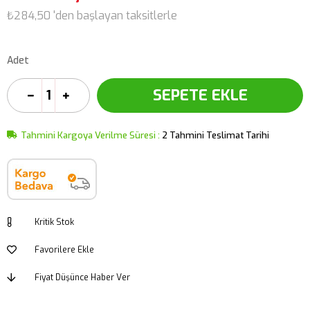
₺284,50
'den başlayan taksitlerle
Adet
Tahmini Kargoya Verilme Süresi
:
2 Tahmini Teslimat Tarihi
Kritik Stok
Favorilere Ekle
Fiyat Düşünce Haber Ver