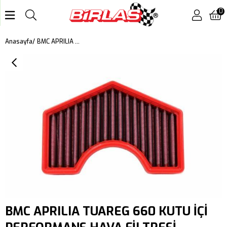
0
BMC APRILIA TUAREG 660 KUTU İÇİ PERFORMANS HAVA FİLTRESİ FM01161
Anasayfa
BMC APRILIA TUAREG 660 KUTU İÇİ