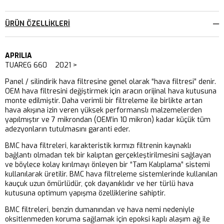
ÜRÜN ÖZELLIKLERI
APRILIA
TUAREG 660 2021 >
Panel / silindirik hava filtresine genel olarak “hava filtresi” denir.
OEM hava filtresini değiştirmek için aracın orijinal hava kutusuna
monte edilmiştir. Daha verimli bir filtreleme ile birlikte artan
hava akışına izin veren yüksek performanslı malzemelerden
yapılmıştır ve 7 mikrondan (OEM’in 10 mikron) kadar küçük tüm
adezyonların tutulmasını garanti eder.
BMC hava filtreleri, karakteristik kırmızı filtrenin kaynaklı
bağlantı olmadan tek bir kalıptan gerçekleştirilmesini sağlayan
ve böylece kolay kırılmayı önleyen bir “Tam Kalıplama” sistemi
kullanılarak üretilir. BMC hava filtreleme sistemlerinde kullanılan
kauçuk uzun ömürlüdür, çok dayanıklıdır ve her türlü hava
kutusuna optimum yapışma özelliklerine sahiptir.
BMC filtreleri, benzin dumanından ve hava nemi nedeniyle
oksitlenmeden koruma sağlamak için epoksi kaplı alaşım ağ ile