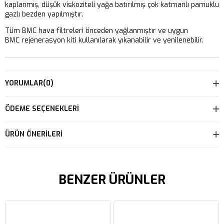
kaplanmış, düşük viskoziteli yağa batırılmış çok katmanlı pamuklu
gazlı bezden yapılmıştır.
Tüm BMC hava filtreleri önceden yağlanmıştır ve uygun
BMC rejenerasyon kiti kullanılarak yıkanabilir ve yenilenebilir.
YORUMLAR
(0)
ÖDEME SEÇENEKLERI
ÜRÜN ÖNERILERI
BENZER ÜRÜNLER