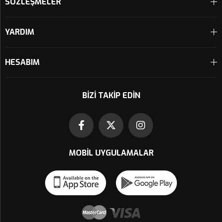
SÖZLEŞMELER
YARDIM
HESABIM
BIZI TAKIP EDIN
MOBIL UYGULAMALAR