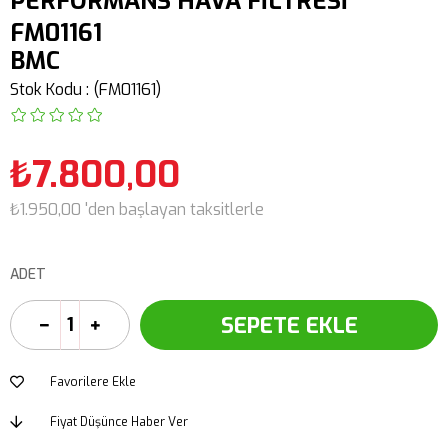
PERFORMANS HAVA FİLTRESİ
FM01161
BMC
Stok Kodu
(FM01161)
₺7.800,00
₺1.950,00
'den başlayan taksitlerle
ADET
Favorilere Ekle
Fiyat Düşünce Haber Ver