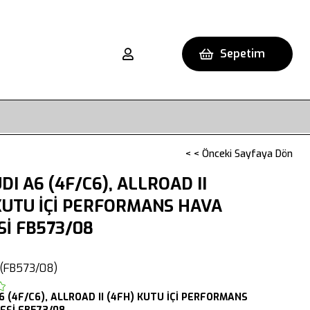
Sepetim
< < Önceki Sayfaya Dön
DI A6 (4F/C6), ALLROAD II
KUTU İÇİ PERFORMANS HAVA
Sİ FB573/08
(FB573/08)
6 (4F/C6),
ALLROAD II (4FH)
KUTU İÇİ PERFORMANS