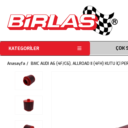
ÇOK 
KATEGORİLER
Anasayfa
BMC AUDI A6 (4F/C6), ALLROAD II (4FH) KUTU İÇİ 