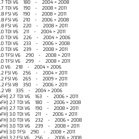
 2.7 TDI V6 180 - 2004 > 2008
 2.7 TDI V6 190 - 2008 > 2011
 2.8 FSI V6 190 - 2008 > 2011
 2.8 FSI V6 210 - 2006 > 2008
 2.8 FSI V6 220 - 2008 > 2011
 3.0 TDI V6 211 - 2004 > 2011
 3.0 TDI V6 226 - 2004 > 2006
 3.0 TDI V6 233 - 2006 > 2008
 3.0 TDI V6 239 - 2008 > 2011
 3.0 TFSI V6 290 - 2008 > 2011
 3.0 TFSI V6 299 - 2008 > 2011
) 3.0 V6 218 - 2004 > 2006
 3.2 FSI V6 256 - 2004 > 2011
 3.2 FSI V6 265 - 2009 > 2011
 4.2 FSI V8 350 - 2006 > 2011
) 4.2 V8 335 - 2004 > 2006
 (4FH) 2.7 TDI V6 163 - 2006 > 2011
 (4FH) 2.7 TDI V6 180 - 2006 > 2008
 (4FH) 2.7 TDI V6 190 - 2008 > 2011
 (4FH) 3.0 TDI V6 211 - 2006 > 2011
 (4FH) 3.0 TDI V6 232 - 2006 > 2008
 (4FH) 3.0 TDI V6 239 - 2008 > 2011
 (4FH) 3.0 TFSI 290 - 2008 > 2011
 (4FH) 3.2 FSI V6 256 - 2006 > 2008