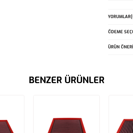
YORUMLAR
(
ÖDEME SEÇ
ÜRÜN ÖNERI
BENZER ÜRÜNLER