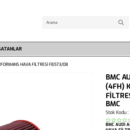
SATANLAR
PERFORMANS HAVA FİLTRESİ FB573/08
BMC AU
(4FH) 
FİLTRE
BMC
Stok Kodu
BMC
AUDI
A