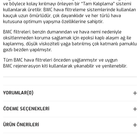
ve böylece kolay kırılmayı önleyen bir “Tam Kalıplama” sistemi
kullanılarak üretilir. BMC hava filtreleme sistemlerinde kullanılan
kauçuk uzun ömürlüdür, çok dayanıklıdır ve her türlü hava
kutusuna optimum yapışma özelliklerine sahiptir.
BMC filtreleri, benzin dumanından ve hava nemi nedeniyle
oksitlenmeden koruma sağlamak için epoksi kaplı alaşım ağ ile
kaplanmış, düşük viskoziteli yağa batırılmış çok katmanlı pamuklu
gazlı bezden yapılmıştır.
Tüm BMC hava filtreleri önceden yağlanmıştır ve uygun
BMC rejenerasyon kiti kullanılarak yıkanabilir ve yenilenebilir.
YORUMLAR
(0)
ÖDEME SEÇENEKLERI
ÜRÜN ÖNERILERI