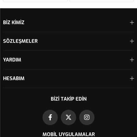
Sepete Ekle
Sepete Ekle
BİZ KİMİZ
SÖZLEŞMELER
YARDIM
HESABIM
BIZI TAKIP EDIN
MOBIL UYGULAMALAR