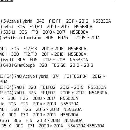
F18) 5 Active Hybrid 340 F10,F11 2011 > 2016 N55B30A
F18) 535 i 306 F10,F11 2010 > 2017 N55B30A
,F18) 535 Li 306 F18 2010 > 2017 N55B30A
T) 535 i Gran Tourismo 306 F07GT 2009 > 2017
) 640 i 305 F12,F13 2011 > 2018 N55B30A
) 640 i 320 F12,F13 2011 > 2018 N55B30A
GC) 640 i 305 F06 2012 > 2018 N55B30A
GC) 640 i GranCoupè 320 F06 GC 2012 > 2018
F03,F04) 740 Active Hybrid 374 F01,F02,F04 2012 >
30A
,F03,F04) 740 i 320 F01,F02 2012 > 2015 N55B30A
,F03,F04) 740 i 326 F01,F02 2008 > 2012 N54B30A
35 ix 306 F25 2010 > 2017 N55B30A
35 ix 306 F26 2014 > 2018 N55B30A
M 40 i 360 F26 2015 > 2018 N55B30A
35 iX 306 E70 2010 > 2013 N55B30A
85) 35 i 306 F15 2013 > 2018 N55B30A
72) 35 iX 306 E71 2008 > 2014 N54B30A,N55B30A