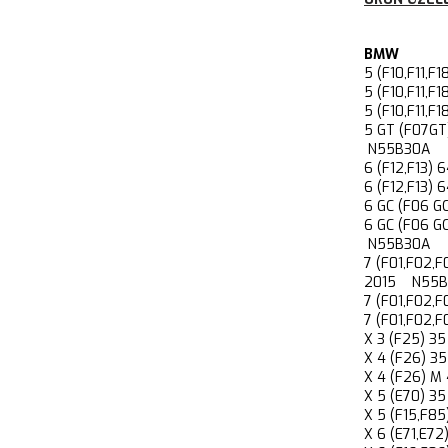
BMW
5 (F10,F11,
5 (F10,F11,
5 (F10,F11
5 GT (F07G
N55B30A
6 (F12,F13
6 (F12,F13
6 GC (F06 
6 GC (F06 
N55B30A
7 (F01,F02,
2015 N55B
7 (F01,F02
7 (F01,F02
X 3 (F25) 
X 4 (F26) 
X 4 (F26) 
X 5 (E70) 
X 5 (F15,F
X 6 (E71,E