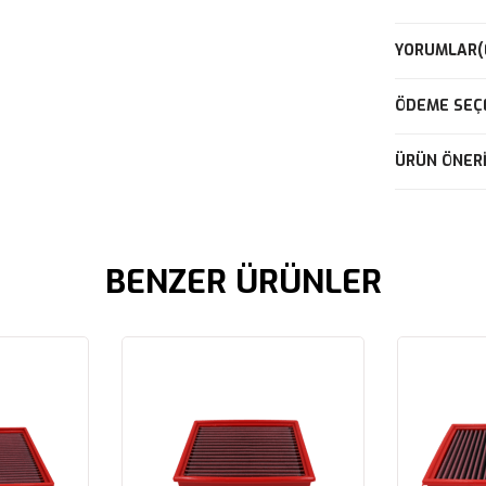
YORUMLAR
(
ÖDEME SEÇ
ÜRÜN ÖNERI
BENZER ÜRÜNLER