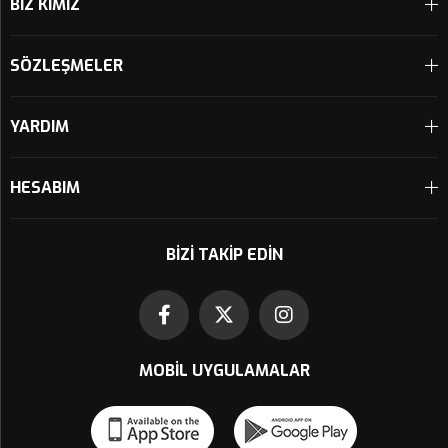
BİZ KİMİZ
SÖZLEŞMELER
YARDIM
HESABIM
BIZI TAKIP EDIN
MOBIL UYGULAMALAR