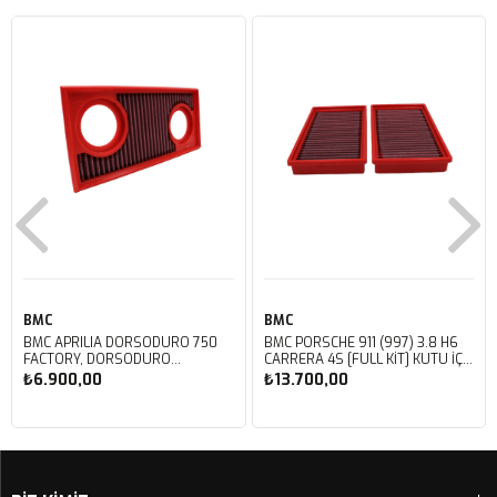
BMC
BMC
BMC APRILIA DORSODURO 750
BMC PORSCHE 911 (997) 3.8 H6
FACTORY, DORSODURO
CARRERA 4S [FULL KIT] KUTU İÇİ
900, SHIVER 750 GT, SHIVER
PERFORMANS HAVA FİLTRESİ
₺6.900,00
₺13.700,00
750 KUTU İÇİ PERFORMANS
FB468/20
HAVA FİLTRESİ FM617/20
Sepete Ekle
Sepete Ekle