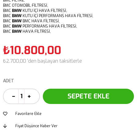
BMC FİLTRE,
BMC OTOMOBİL FİLTRESİ,
BMC
BMW
KUTU İÇİ HAVA FİLTRESİ,
BMC
BMW
KUTU İÇİ PERFORMANS HAVA FİLTRESİ,
BMC
BMW
BMC HAVA FİLTRESİ,
BMC
BMW
PERFORMANS HAVA FİLTRESİ,
BMC
BMW
HAVA FİLTRESİ,
₺10.800,00
₺2.700,00
'den başlayan taksitlerle
ADET
Favorilere Ekle
Fiyat Düşünce Haber Ver