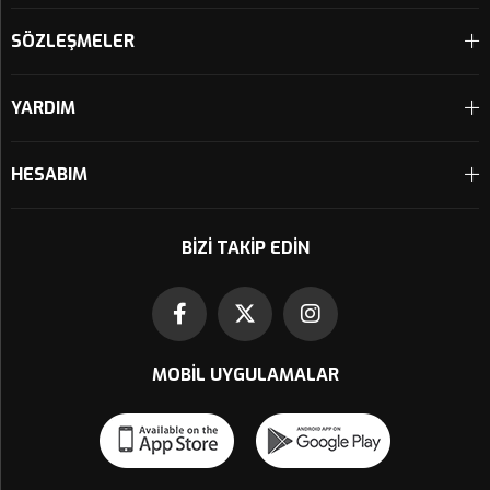
SÖZLEŞMELER
YARDIM
HESABIM
BIZI TAKIP EDIN
MOBIL UYGULAMALAR