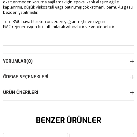
oksitlenmeden koruma sağlamak için epoksi kaplı alaşım ağ ile
kaplanmış, düşük viskoziteli yağa batırılmış çok katmanlı pamuklu gazlı
bezden yapılmıştır.
Tüm BMC hava filtreleri önceden yağlanmıştır ve uygun
BMC rejenerasyon kiti kullanılarak yıkanabilir ve yenilenebilir.
YORUMLAR
(0)
ÖDEME SEÇENEKLERI
ÜRÜN ÖNERILERI
BENZER ÜRÜNLER