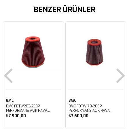
BENZER ÜRÜNLER
BMC
BMC
BMC FBTW203-230P
BMC FBTW178-206P
PERFORMANS AÇIK HAVA
PERFORMANS AÇIK HAVA
FİLTRESİ
FİLTRESİ
₺7.900,00
₺7.600,00