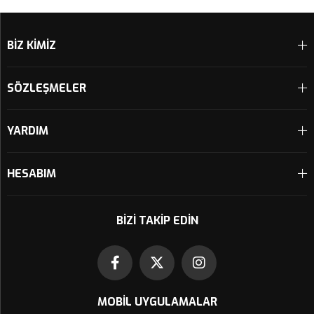
Sepete Ekle
Sepete Ekle
BİZ KİMİZ
SÖZLEŞMELER
YARDIM
HESABIM
BIZI TAKIP EDIN
MOBIL UYGULAMALAR