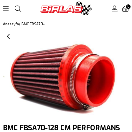
0
BMC FBSA70-128 CM PERFORMANS AÇIK HAVA FİLTRESİ
Anasayfa
BMC FBSA70-128 CM PERFORMANS