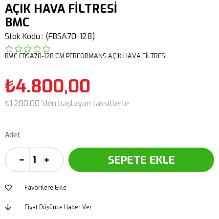
AÇIK HAVA FİLTRESİ
BMC
Stok Kodu
(FBSA70-128)
BMC FBSA70-128 CM PERFORMANS AÇIK HAVA FİLTRESİ
₺4.800,00
₺1.200,00
'den başlayan taksitlerle
Adet
Favorilere Ekle
Fiyat Düşünce Haber Ver