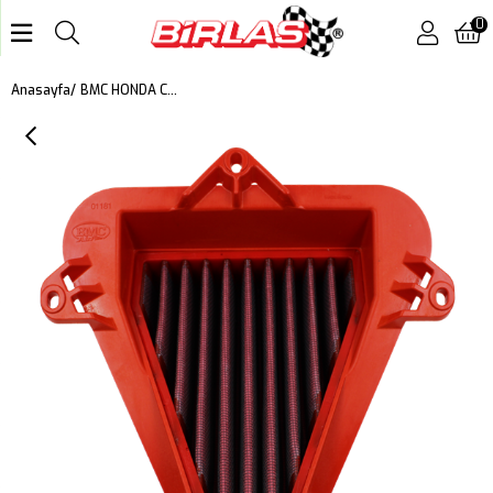
0
BMC HONDA CB 750, TRANSALP 750 KUTU İÇİ PERFORMANS HAVA FİLTRESİ FM01181
Anasayfa