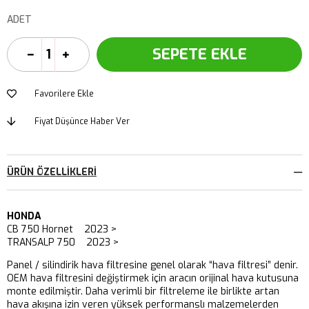
ADET
Favorilere Ekle
Fiyat Düşünce Haber Ver
ÜRÜN ÖZELLIKLERI
HONDA
CB 750 Hornet 2023 >
TRANSALP 750 2023 >
Panel / silindirik hava filtresine genel olarak “hava filtresi” denir.
OEM hava filtresini değiştirmek için aracın orijinal hava kutusuna
monte edilmiştir. Daha verimli bir filtreleme ile birlikte artan
hava akışına izin veren yüksek performanslı malzemelerden