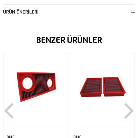
ÜRÜN ÖNERILERI
BENZER ÜRÜNLER
BMC
BMC