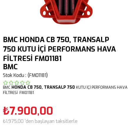
BMC HONDA CB 750, TRANSALP
750 KUTU İÇİ PERFORMANS HAVA
FİLTRESİ FM01181
BMC
Stok Kodu
(FM01181)
HONDA
CB 750,
TRANSALP 750
BMC
KUTU İÇİ PERFORMANS HAVA
FİLTRESİ FM01181
₺7.900,00
₺1.975,00
'den başlayan taksitlerle