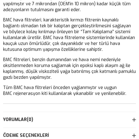
yapılmıştır ve 7 mikrondan (OEM’in 10 mikron) kadar küçük tüm
adezyonların tutulmasını garanti eder.
BMC hava filtreleri, karakteristik kırmızı filtrenin kaynaklı
bağlantı olmadan tek bir kalıptan gerçekleştirilmesini sağlayan
ve böylece kolay kırılmayı önleyen bir “Tam Kalıplama” sistemi
kullanılarak üretilir. BMC hava filtreleme sistemlerinde kullanılan
kauçuk uzun ömürlüdür, çok dayanıklıdır ve her türlü hava
kutusuna optimum yapışma özelliklerine sahiptir.
BMC filtreleri, benzin dumanından ve hava nemi nedeniyle
oksitlenmeden koruma sağlamak için epoksi kaplı alaşım ağ ile
kaplanmış, düşük viskoziteli yağa batırılmış çok katmanlı pamuklu
gazlı bezden yapılmıştır.
Tüm BMC hava filtreleri önceden yağlanmıştır ve uygun
BMC rejenerasyon kiti kullanılarak yıkanabilir ve yenilenebilir.
YORUMLAR
(0)
ÖDEME SEÇENEKLERI