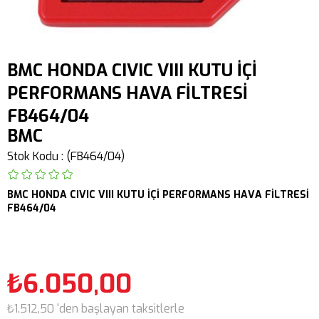
BMC HONDA CIVIC VIII KUTU İÇİ
PERFORMANS HAVA FİLTRESİ
FB464/04
BMC
Stok Kodu
(FB464/04)
BMC
HONDA
CIVIC VIII
KUTU İÇİ PERFORMANS HAVA FİLTRESİ
FB464/04
₺6.050,00
₺1.512,50
'den başlayan taksitlerle