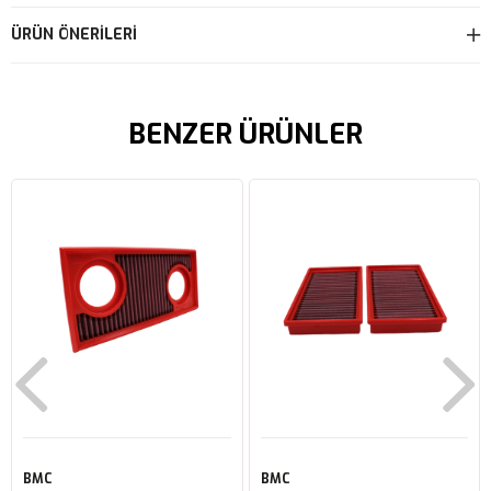
ÜRÜN ÖNERILERI
BENZER ÜRÜNLER
BMC
BMC