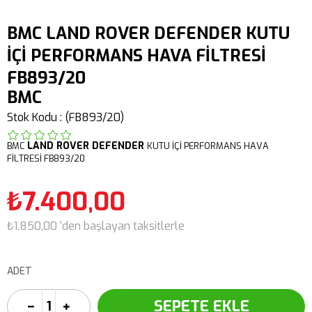
BMC LAND ROVER DEFENDER KUTU
İÇİ PERFORMANS HAVA FİLTRESİ
FB893/20
BMC
Stok Kodu
(FB893/20)
LAND ROVER
DEFENDER
BMC
KUTU İÇİ PERFORMANS HAVA
FİLTRESİ FB893/20
₺7.400,00
₺1.850,00
'den başlayan taksitlerle
ADET