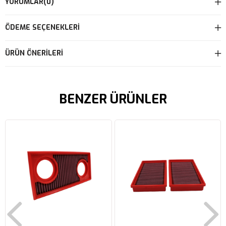
YORUMLAR
(0)
ÖDEME SEÇENEKLERI
ÜRÜN ÖNERILERI
BENZER ÜRÜNLER