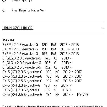
Favorilere Ekle
Fiyat Düşünce Haber Ver
ÜRÜN ÖZELLIKLERI
MAZDA
3 (BM) 2.0 Skyactive-G 120 BM 2013 > 2016
3 (BM) 2.0 Skyactive-G 150 BM 2013 > 2019
3 (BM) 2.0 Skyactive-G 165 BM 2013 > 2016
6 (GJ,GL) 2.0 Skyactive-G 145 GJ 2013 >
6 (GJ,GL) 2.0 Skyactive-G 165 GJ 2013 >
6 (GJ,GL) 2.5 Skyactive-G 192 GJ 2013 >
CX-5 (KE) 2.0 Skyactive-G 160 KE 2012 > 2017
CX-5 (KE) 2.0 Skyactive-G 165 KE 2012 > 2017
CX-5 (KE) 2.5 Skyactive-G 192 KE 2015 > 2017
CX-5 (KF) 2.0 Skyactiv-G 160 KF 2017 >
CX-5 (KF) 2.0 Skyactiv-G 165 KF 2017 >
CX-5 (KF) 2.5 Skyactive-G 194 KF 2017 > PY-VPS