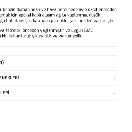
ri, benzin dumanından ve hava nemi nedeniyle oksitlenmeden
mak için epoksi kaplı alaşım ağ ile kaplanmış, düşük
ağa batırılmış çok katmanlı pamuklu gazlı bezden yapılmıştır.
 filtreleri önceden yağlanmıştır ve uygun BMC
kiti kullanılarak yıkanabilir ve yenilenebilir.
0)
ENEKLERI
LERI