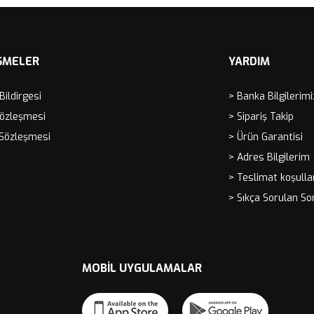
ŞMELER
YARDIM
 Bildirgesi
> Banka Bilgilerimi
Sözleşmesi
> Sipariş Takip
 Sözleşmesi
> Ürün Garantisi
> Adres Bilgilerim
> Teslimat koşulla
> Sıkça Sorulan So
MOBIL UYGULAMALAR