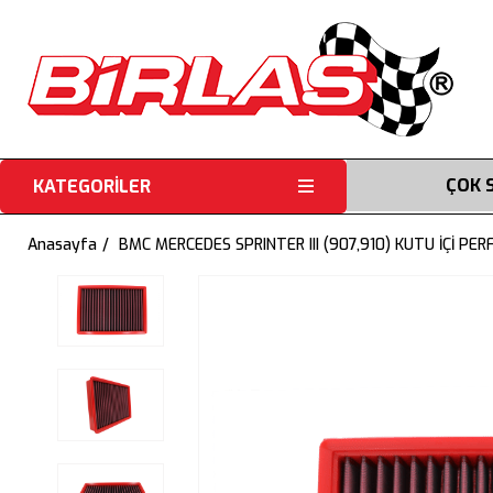
ÇOK 
KATEGORİLER
Anasayfa
BMC MERCEDES SPRINTER III (907,910) KUTU İÇİ PE