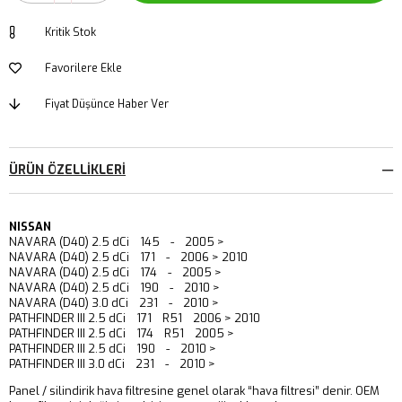
Kritik Stok
Favorilere Ekle
Fiyat Düşünce Haber Ver
ÜRÜN ÖZELLIKLERI
NISSAN
NAVARA (D40) 2.5 dCi 145 - 2005 >
NAVARA (D40) 2.5 dCi 171 - 2006 > 2010
NAVARA (D40) 2.5 dCi 174 - 2005 >
NAVARA (D40) 2.5 dCi 190 - 2010 >
NAVARA (D40) 3.0 dCi 231 - 2010 >
PATHFINDER III 2.5 dCi 171 R51 2006 > 2010
PATHFINDER III 2.5 dCi 174 R51 2005 >
PATHFINDER III 2.5 dCi 190 - 2010 >
PATHFINDER III 3.0 dCi 231 - 2010 >
Panel / silindirik hava filtresine genel olarak “hava filtresi” denir. OEM