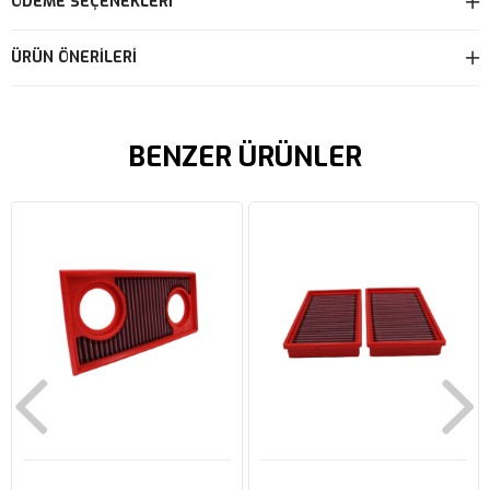
ÖDEME SEÇENEKLERI
ÜRÜN ÖNERILERI
BENZER ÜRÜNLER