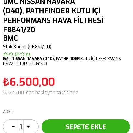
BMC NISSAN NAVARA
(D40), PATHFINDER KUTU İÇİ
PERFORMANS HAVA FİLTRESİ
FB841/20
BMC
Stok Kodu
(FB841/20)
BMC
NISSAN NAVARA (D40), PATHFINDER
KUTU İÇİ PERFORMANS
HAVA FİLTRESİ FB841/20
₺6.500,00
₺1.625,00
'den başlayan taksitlerle
ADET