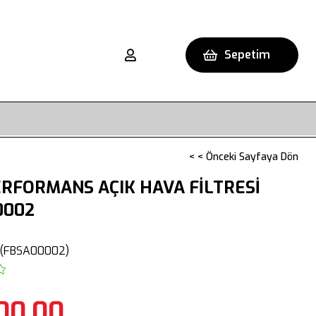
Sepetim
< < Önceki Sayfaya Dön
RFORMANS AÇIK HAVA FİLTRESİ
0002
(FBSA00002)
00,00