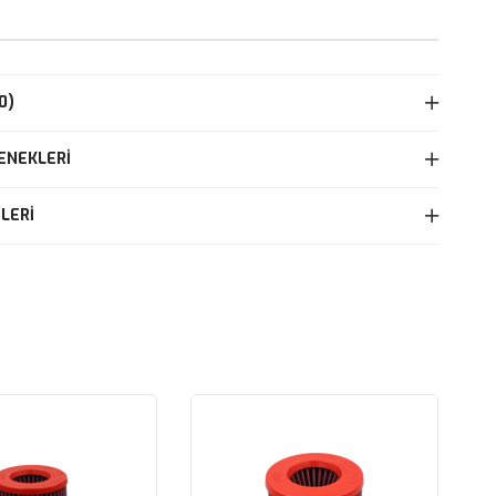
0)
ENEKLERI
LERI