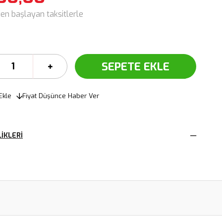
den başlayan taksitlerle
Ekle
Fiyat Düşünce Haber Ver
IKLERI