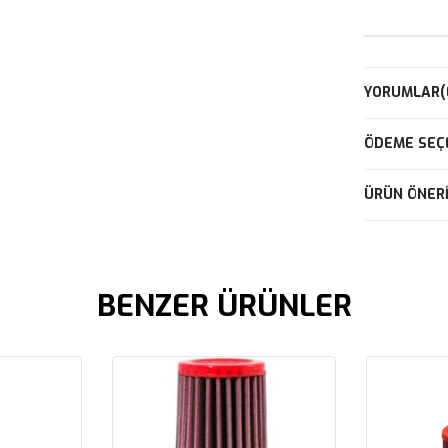
YORUMLAR
(
ÖDEME SEÇ
ÜRÜN ÖNERI
BENZER ÜRÜNLER