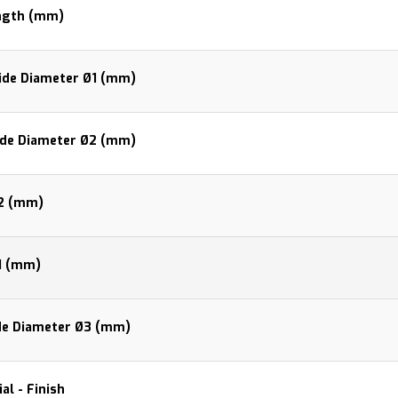
ngth (mm)
side Diameter Ø1 (mm)
ide Diameter Ø2 (mm)
H2 (mm)
H1 (mm)
de Diameter Ø3 (mm)
al - Finish