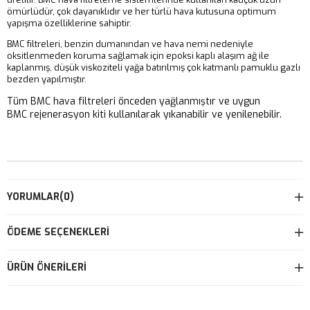
ömürlüdür, çok dayanıklıdır ve her türlü hava kutusuna optimum
yapışma özelliklerine sahiptir.
BMC filtreleri, benzin dumanından ve hava nemi nedeniyle
oksitlenmeden koruma sağlamak için epoksi kaplı alaşım ağ ile
kaplanmış, düşük viskoziteli yağa batırılmış çok katmanlı pamuklu gazlı
bezden yapılmıştır.
Tüm BMC hava filtreleri önceden yağlanmıştır ve uygun
BMC rejenerasyon kiti kullanılarak yıkanabilir ve yenilenebilir.
YORUMLAR
(0)
ÖDEME SEÇENEKLERI
ÜRÜN ÖNERILERI