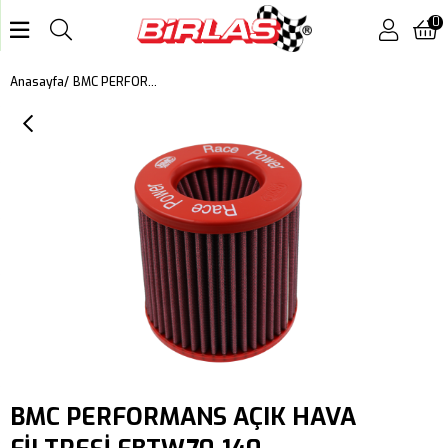
0
BMC PERFORMANS AÇIK HAVA FİLTRESİ FBTW70-140
Anasayfa
BMC PERFORMANS AÇIK HAVA