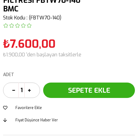
FİLTRESİ FBTW70-140
BMC
Stok Kodu
(FBTW70-140)
₺7.600,00
₺1.900,00
'den başlayan taksitlerle
ADET
Favorilere Ekle
Fiyat Düşünce Haber Ver