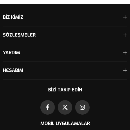
Sepete Ekle
Sepete Ekle
BİZ KİMİZ
SÖZLEŞMELER
YARDIM
HESABIM
BIZI TAKIP EDIN
MOBIL UYGULAMALAR