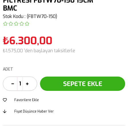
FİLTRESİ FBTW70-150 15CM
BMC
Stok Kodu
(FBTW70-150)
₺6.300,00
₺1.575,00
'den başlayan taksitlerle
ADET
Favorilere Ekle
Fiyat Düşünce Haber Ver