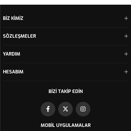
Sepete Ekle
Sepete Ekle
BİZ KİMİZ
SÖZLEŞMELER
YARDIM
HESABIM
BIZI TAKIP EDIN
MOBIL UYGULAMALAR