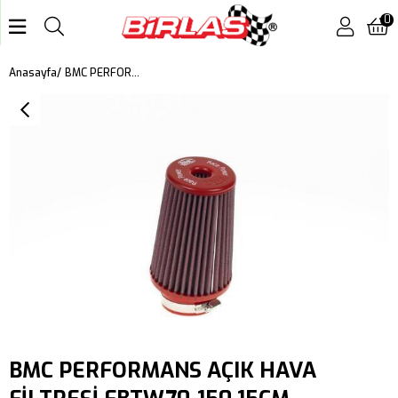
0
BMC PERFORMANS AÇIK HAVA FİLTRESİ FBTW70-150 15CM
Anasayfa
BMC PERFORMANS AÇIK HAVA