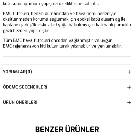
kutusuna optimum yapışma özelliklerine sahiptir.
BMC filtreleri, benzin dumanından ve hava nemi nedeniyle
oksitlenmeden koruma sağlamak için epoksi kaplı alaşım ağ ile
kaplanmış, düşük viskoziteli yağa batırılmış çok katmanlı pamuklu
gazlı bezden yapılmıştır.
Tüm BMC hava filtreleri önceden yağlanmıştır ve uygun
BMC rejenerasyon kiti kullanılarak yıkanabilir ve yenilenebilir.
YORUMLAR
(0)
ÖDEME SEÇENEKLERI
ÜRÜN ÖNERILERI
BENZER ÜRÜNLER