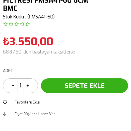
FİLTRESİ FMSA41-60 6CM
BMC
Stok Kodu
(FMSA41-60)
₺3.550,00
₺887,50
'den başlayan taksitlerle
ADET
Favorilere Ekle
Fiyat Düşünce Haber Ver