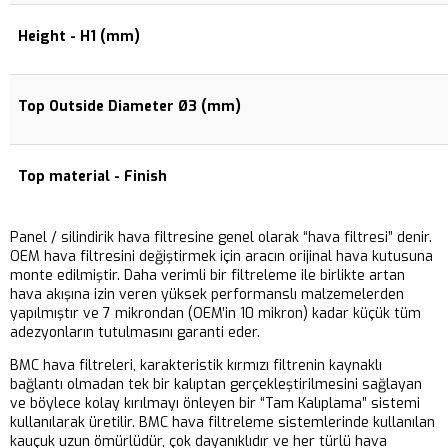
Height - H1 (mm)
Top Outside Diameter Ø3 (mm)
Top material - Finish
Panel / silindirik hava filtresine genel olarak “hava filtresi” denir.
OEM hava filtresini değiştirmek için aracın orijinal hava kutusuna
monte edilmiştir. Daha verimli bir filtreleme ile birlikte artan
hava akışına izin veren yüksek performanslı malzemelerden
yapılmıştır ve 7 mikrondan (OEM’in 10 mikron) kadar küçük tüm
adezyonların tutulmasını garanti eder.
BMC hava filtreleri, karakteristik kırmızı filtrenin kaynaklı
bağlantı olmadan tek bir kalıptan gerçekleştirilmesini sağlayan
ve böylece kolay kırılmayı önleyen bir “Tam Kalıplama” sistemi
kullanılarak üretilir. BMC hava filtreleme sistemlerinde kullanılan
kauçuk uzun ömürlüdür, çok dayanıklıdır ve her türlü hava