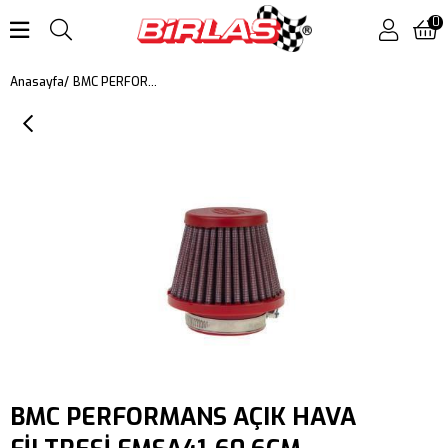
0
BMC PERFORMANS AÇIK HAVA FİLTRESİ FMSA41-60 6CM
Anasayfa
BMC PERFORMANS AÇIK HAVA