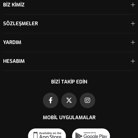
BİZ KİMİZ
SÖZLEŞMELER
YARDIM
HESABIM
BIZI TAKIP EDIN
MOBIL UYGULAMALAR