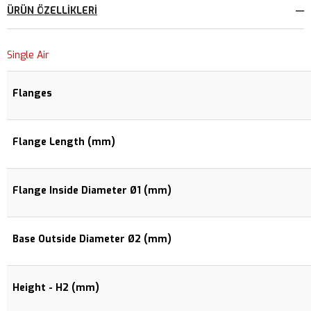
ÜRÜN ÖZELLIKLERI
Single Air
Flanges
Flange Length (mm)
Flange Inside Diameter Ø1 (mm)
Base Outside Diameter Ø2 (mm)
Height - H2 (mm)